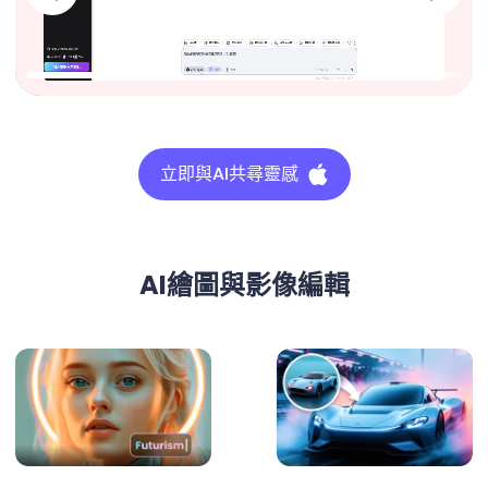
立即與AI共尋靈感
AI繪圖與影像編輯