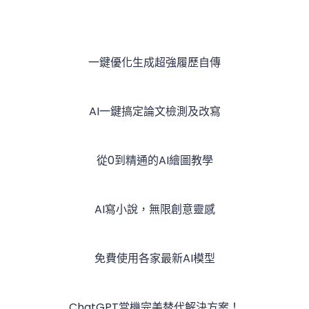
一鍵優化生成超強履歷自傳
AI一鍵搞定論文檢測及改寫
從0到精通的AI繪圖教學
AI寫小說，無限創意靈感
免費使用各家最新AI模型
ChatGPT當機完美替代解決方案！