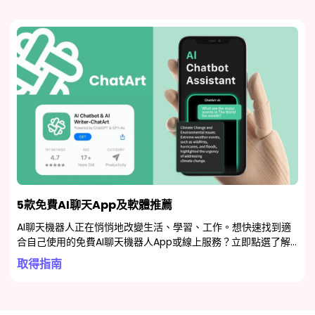
5款免費AI聊天App及軟體推薦
AI聊天機器人正在悄悄地改變生活、學習、工作。想快速找到適
合自己使用的免費AI聊天機器人App或線上服務？立即點選了解5
款主流AI聊天工具！更有免費AI聊天App等你體驗！
取得指南