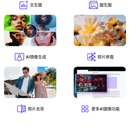
文生圖
圖生圖
AI頭像生成
照片修復
照片去背
更多AI圖像功能