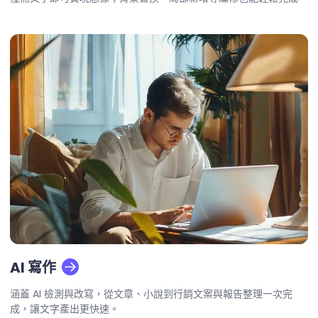
AI 寫作
涵蓋 AI 檢測與改寫，從文章、小說到行銷文案與報告整理一次完
成，讓文字產出更快速。