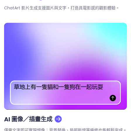
ChatArt 影片生成支援圖片與文字，打造具電影感的觀影體驗。
AI 圖像／插畫生成
僅需文字即可實現想像；背景替換、局部新增等編修也能輕鬆完成。