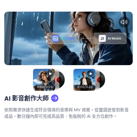
0:00
/0:29
0:00
/0:30
AI 影音創作大師
依照需求快速生成符合情境的音樂與 MV 視覺。從靈感迸發到影音
成品，數分鐘內即可完成高品質、免版稅的 AI 全方位創作。