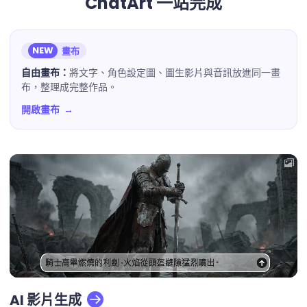
ChatArt 一站完成
NEW
畫布
自由畫布：
將文字、角色設定圖、圖生影片與音訊放進同一畫
布，整理成完整作品。
開啟畫布
AI 影片生成