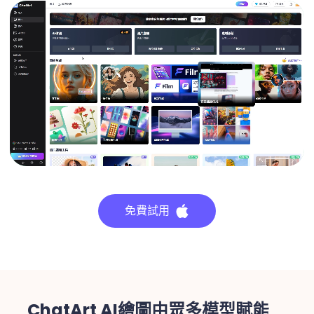
免費試用
ChatArt AI繪圖由眾多模型賦能