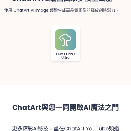
使用 ChatArt AI Image 輕鬆生成高品質圖像並釋放創造潛力。
Stable Image
Ultra
ChatArt與您一同開啟AI魔法之門
更多精彩AI秘技，盡在ChatArt YouTube頻道