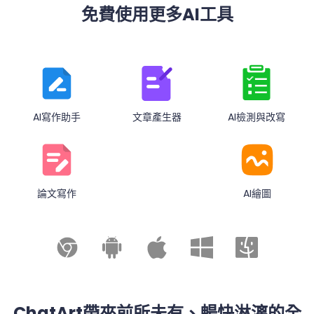
免費使用更多AI工具
AI寫作助手
文章產生器
AI檢測與改寫
論文寫作
AI繪圖
ChatArt帶來前所未有、暢快淋漓的全