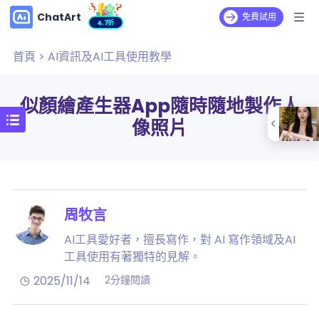
ChatArt
免費試用
4.7折
首頁
>
AI資訊及AI工具使用教學
似顏繪產生器App隨時隨地製作人
像照片
周牧言
AI工具愛好者，擅長寫作，對 AI 寫作領域及AI
工具使用有著獨特的見解。
2025/11/14
2分鐘閱讀