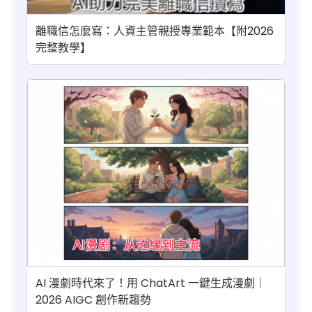
離職信怎麼寫：人資主管親授專業範本【附2026
完整教學】
AI 漫劇時代來了！用 ChatArt 一鍵生成漫劇｜
2026 AIGC 創作新趨勢