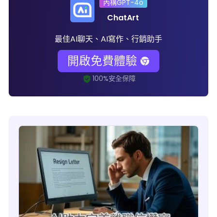
內構GPT-4o
ChatArt
最佳AI聊天、AI寫作、行銷助手
開啟免費體驗