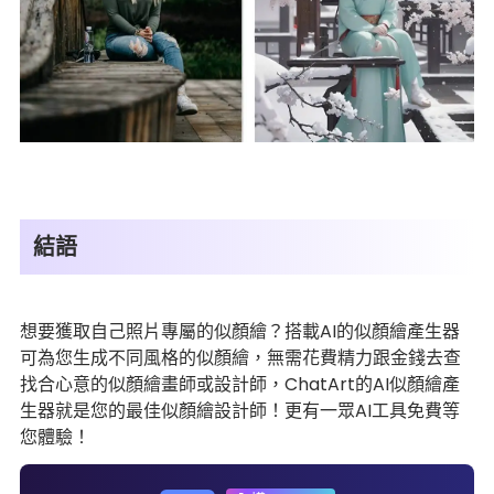
結語
想要獲取自己照片專屬的似顏繪？搭載AI的似顏繪產生器
可為您生成不同風格的似顏繪，無需花費精力跟金錢去查
找合心意的似顏繪畫師或設計師，ChatArt的AI似顏繪產
生器就是您的最佳似顏繪設計師！更有一眾AI工具免費等
您體驗！