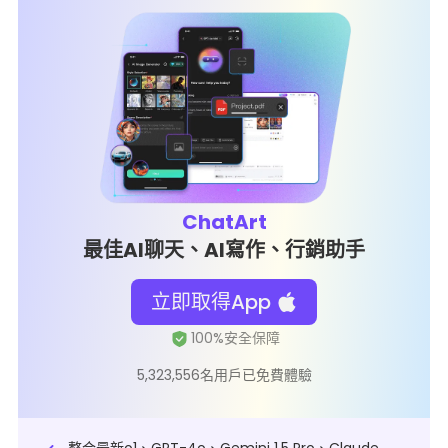
ChatArt
最佳AI聊天、AI寫作、行銷助手
立即取得App
5,323,556名用戶已免費體驗