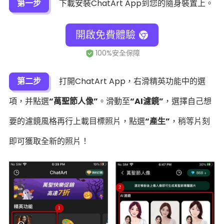
第一步
下載安裝ChatArt App到您的隨身裝置上。
開啟免費體驗
第二步
打開ChatArt App，右滑精英功能中的選
項，并點選
“萬聖節人像”
。滑動至
“AI濾鏡”
，選擇自己想
要的濾鏡風格再行上載目標照片，點選
“產生”
，稍等片刻
即可獲取全新的照片！