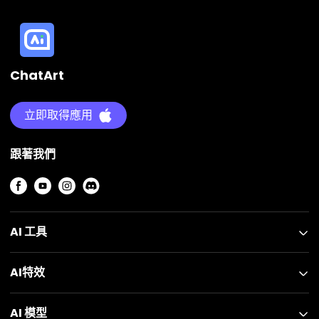
ChatArt
立即取得應用
跟著我們
AI 工具
AI特效
AI 模型