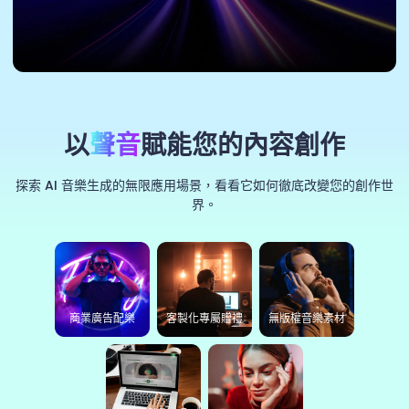
以
聲音
賦能您的內容創作
探索 AI 音樂生成的無限應用場景，看看它如何徹底改變您的創作世
界。
商業廣告配樂
客製化專屬贈禮
無版權音樂素材