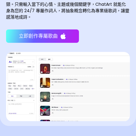
頸。只需輸入當下的心情、主題或幾個關鍵字，ChatArt 就能化
身為您的 24/7 專屬作詞人，將抽象概念轉化為專業級歌詞，讓靈
感落地成詩。
立即創作專屬歌曲