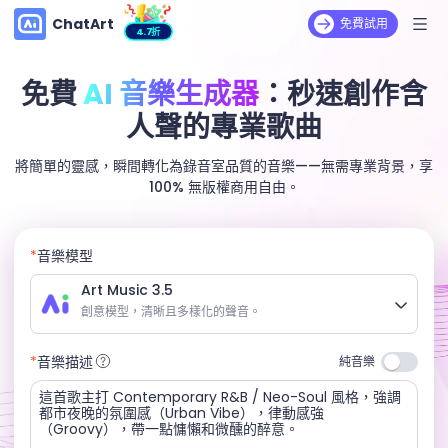
ChatArt
免費試用
4.7折
免費
AI 音樂生成器
：秒速創作含
人聲的專業歌曲
將簡單的靈感，瞬間轉化為錄音室品質的音樂——無需專業背景，享
100% 無版權商用自由。
*
音樂模型
Art Music 3.5
創意模型，清晰且多樣化的聲音。
*
音樂描述
純音樂
Art Music 3.5
創意模型，清晰且多樣化的聲音。
Art Music 4