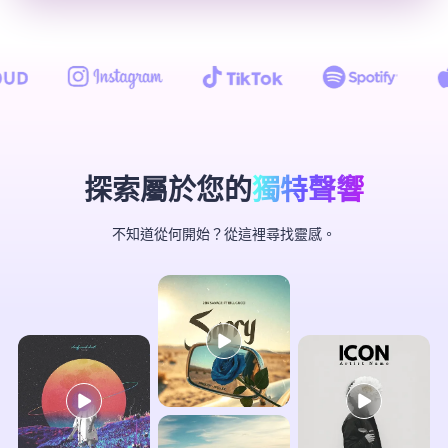
探索屬於您的
獨特聲響
不知道從何開始？從這裡尋找靈感。