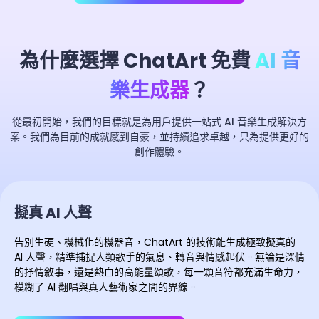
為什麼選擇 ChatArt 免費
AI 音
樂生成器
？
從最初開始，我們的目標就是為用戶提供一站式 AI 音樂生成解決方
案。我們為目前的成就感到自豪，並持續追求卓越，只為提供更好的
創作體驗。
擬真 AI 人聲
告別生硬、機械化的機器音，ChatArt 的技術能生成極致擬真的
AI 人聲，精準捕捉人類歌手的氣息、轉音與情感起伏。無論是深情
的抒情敘事，還是熱血的高能量頌歌，每一顆音符都充滿生命力，
模糊了 AI 翻唱與真人藝術家之間的界線。