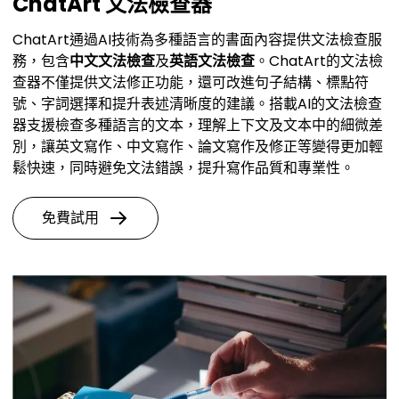
ChatArt 文法檢查器
ChatArt通過AI技術為多種語言的書面內容提供文法檢查服
務，包含
中文文法檢查
及
英語文法檢查
。ChatArt的文法檢
查器不僅提供文法修正功能，還可改進句子結構、標點符
號、字詞選擇和提升表述清晰度的建議。搭載AI的文法檢查
器支援檢查多種語言的文本，理解上下文及文本中的細微差
別，讓英文寫作、中文寫作、論文寫作及修正等變得更加輕
鬆快速，同時避免文法錯誤，提升寫作品質和專業性。
免費試用