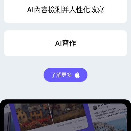
AI內容檢測并人性化改寫
AI寫作
了解更多