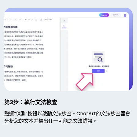
第3步：執行文法檢查
點選“偵測”按鈕以啟動文法檢查。ChatArt的文法檢查器會
分析您的文本并標出任一可能之文法錯誤。