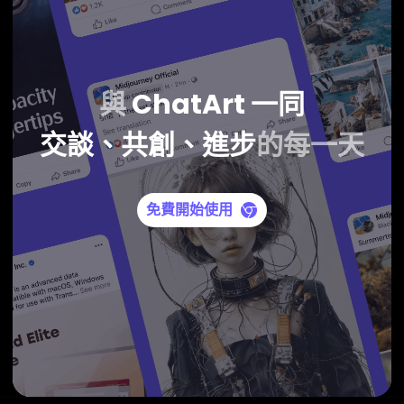
與
ChatArt
一同
交談、共創、進步
的每一天
免費開始使用