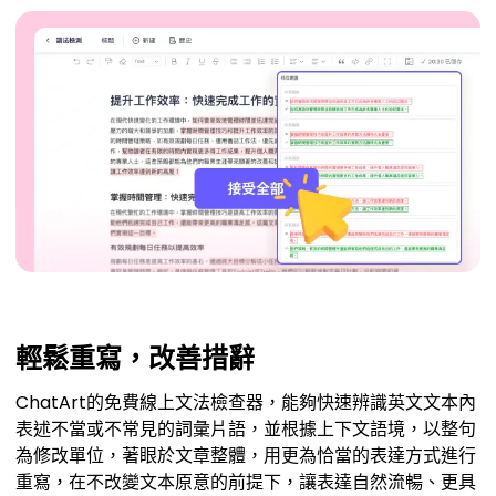
輕鬆重寫，改善措辭
ChatArt的免費線上文法檢查器，能夠快速辨識英文文本內
表述不當或不常見的詞彙片語，並根據上下文語境，以整句
為修改單位，著眼於文章整體，用更為恰當的表達方式進行
重寫，在不改變文本原意的前提下，讓表達自然流暢、更具