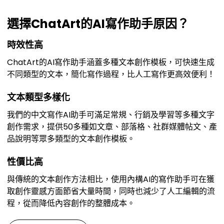
選擇ChatArt的AI寫作助手原因？
時效性高
ChatArt的AI寫作助手涵蓋多種文本創作模板，可快速生成
不同類型的文本，簡化寫作過程，比人工寫作更高效便利！
文本類型多樣化
我們的中文寫作AI助手可滿足常規、行銷及學習等多種文字
創作需求，提供50多種如文章、部落格、社群媒體帖文、產
品說明等眾多類型的文本創作模板。
性價比高
與傳統的文本創作方法相比，使用內構AI的寫作助手可在獲
取創作靈感方面節省大量時間，同時也減少了人工編輯的流
程，從而降低內容創作的整體成本。