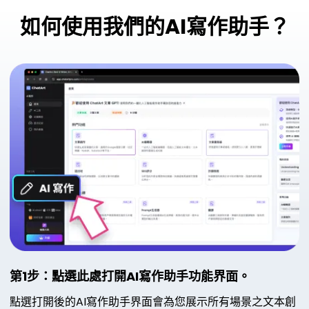
如何使用我們的AI寫作助手？
第1步：點選
此處
打開AI寫作助手功能界面。
點選打開後的AI寫作助手界面會為您展示所有場景之文本創