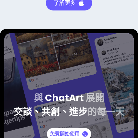
了解更多
與
ChatArt
展開
交談、共創、進步
的每一天
免費開始使用