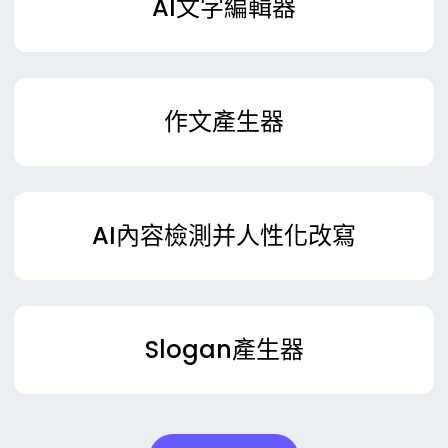
AI文字編輯器
作文產生器
AI內容檢測并人性化改寫
Slogan產生器