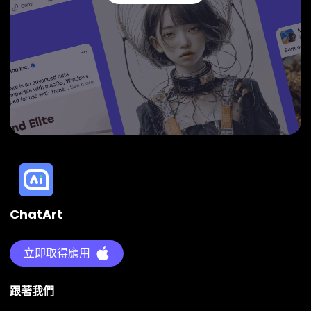
ChatArt
立即取得應用
跟著我們