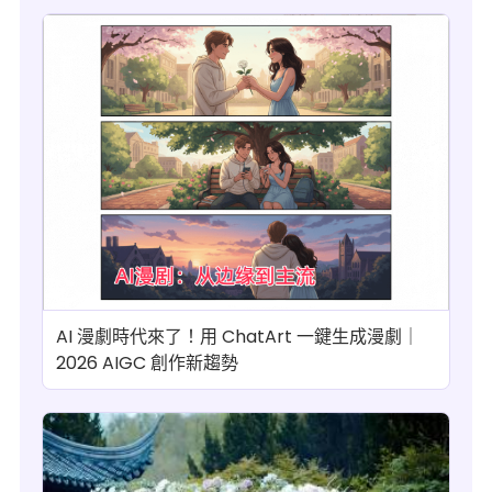
AI 漫劇時代來了！用 ChatArt 一鍵生成漫劇｜
2026 AIGC 創作新趨勢