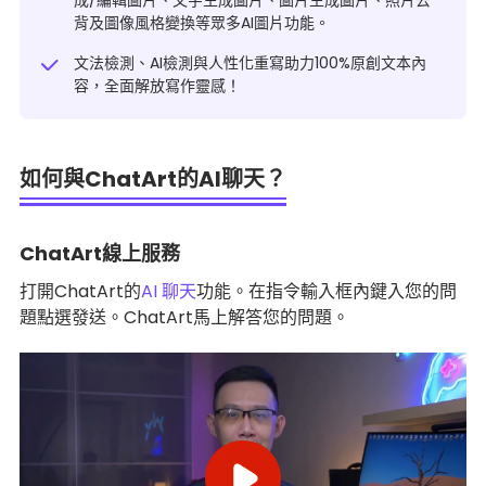
成/編輯圖片、文字生成圖片、圖片生成圖片、照片去
背及圖像風格變換等眾多AI圖片功能。
文法檢測、
AI檢測與人性化重寫
助力100%原創文本內
容，全面解放寫作靈感！
如何與ChatArt的AI聊天？
ChatArt線上服務
打開ChatArt的
AI 聊天
功能。在指令輸入框內鍵入您的問
題點選發送。ChatArt馬上解答您的問題。