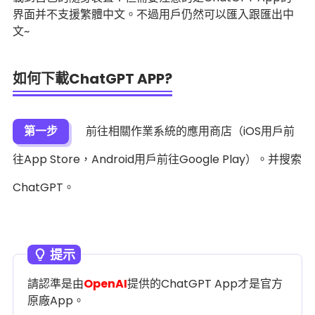
界面并不支援繁體中文。不過用戶仍然可以匯入跟匯出中
文~
如何下載ChatGPT APP?
第一步
前往相關作業系統的應用商店（iOS用戶前
往App Store，Android用戶前往Google Play）。并搜索
ChatGPT。
提示
請認準是由
OpenAI
提供的ChatGPT App才是官方
原廠App。