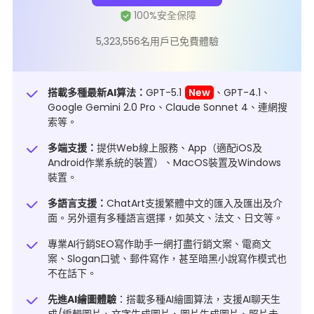
5,323,556名用戶已免費體驗
搭載多種最新AI算法：
GPT-5.1
New
、GPT-4.1、
Google Gemini 2.0 Pro、Claude Sonnet 4、連網搜
索等。
多端支援：
提供Web線上服務、App（適配iOS及
Android作業系統的裝置）、MacOS裝置及Windows
裝置。
多語言支援：
ChatArt支援繁體中文的匯入及匯出及介
面。另外還有多種語言選擇，如英文、法文、日文等。
專業AI行銷SEO寫作助手一網打盡行銷文案、電商文
案、Slogan口號、郵件寫作，甚至
暗黑小說寫作模式
也
不在話下。
先進AI繪圖體驗
：搭載多種AI繪圖算法，支援AI聊天生