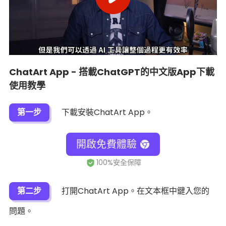
ChatArt App - 搭載ChatGPT的中文版App下載
使用教學
第一步
下載安裝ChatArt App。
開啟免費體驗
第二步
打開ChatArt App。在文本框中鍵入您的
問題。