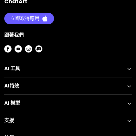
ChatArt
立即取得應用
跟著我們
AI 工具
AI特效
AI 模型
支援