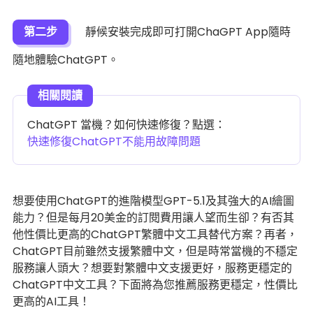
第二步
靜候安裝完成即可打開ChaGPT App隨時
隨地體驗ChatGPT。
ChatGPT 當機？如何快速修復？點選：
快速修復ChatGPT不能用故障問題
想要使用ChatGPT的進階模型GPT-5.1及其強大的AI繪圖
能力？但是每月20美金的訂閱費用讓人望而生卻？有否其
他性價比更高的ChatGPT繁體中文工具替代方案？再者，
ChatGPT目前雖然支援繁體中文，但是時常當機的不穩定
服務讓人頭大？想要對繁體中文支援更好，服務更穩定的
ChatGPT中文工具？下面將為您推薦服務更穩定，性價比
更高的AI工具！