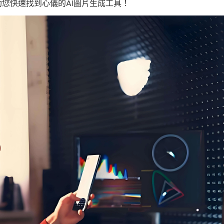
App 與桌面版
您快速找到心儀的AI圖片生成工具！