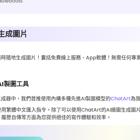
leboost
生成圖片
隨時隨地生成圖片！囊括免費線上服務、App軟體！無需任何專
上AI製圖工具
生成器中，我們首推使用內構多種先進AI製圖模型的
ChatArt
為
可使用繁體中文匯入指令。除了可以使用ChatArt的AI繪圖生成
、履歷自傳等方面為您提供絕佳的寫作體驗和效率。