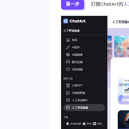
第一步
打開ChatArt的
人