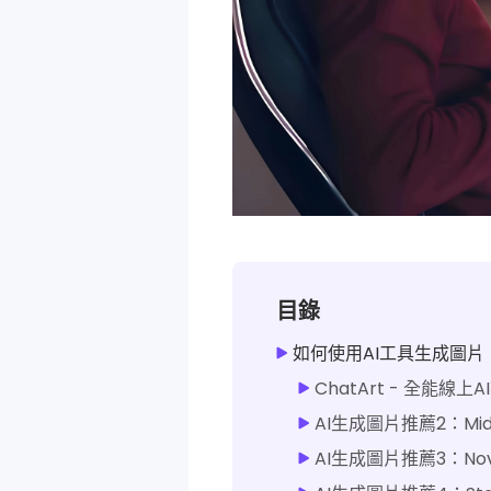
目錄
如何使用AI工具生成圖片
ChatArt - 全能線上
AI生成圖片推薦2：Midj
AI生成圖片推薦3：Nove