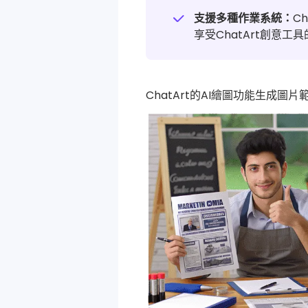
支援多種作業系統：
C
享受ChatArt創意工
ChatArt的AI繪圖功能生成圖片