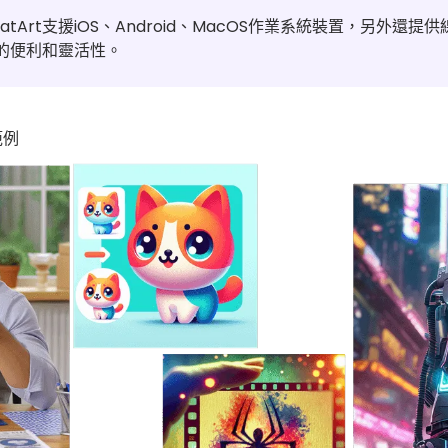
hatArt支援iOS、Android、MacOS作業系統裝置，另外
具的便利和靈活性。
範例