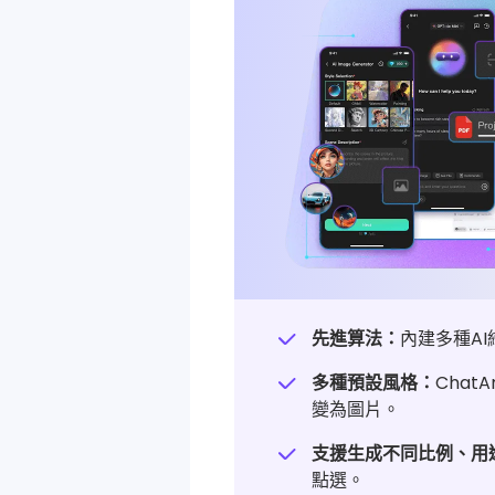
先進算法：
內建多種A
多種預設風格：
Cha
變為圖片。
支援生成不同比例、用
點選。