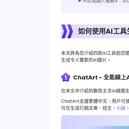
AI生成圖片推薦4：Stab
如何使用AI工具
本文將為您介紹四款AI工具助您
生成令人驚歎的AI圖片。
1
ChatArt - 全能線
在本文中介紹的數款主流AI繪圖
ChatArt支援繁體中文，用戶
可在生成行銷文案、短文、
小說