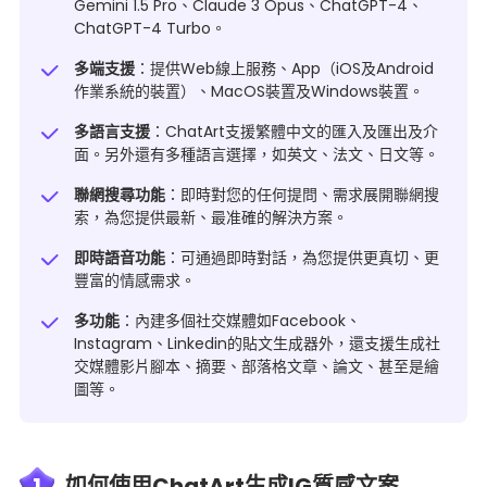
Gemini 1.5 Pro、Claude 3 Opus、ChatGPT-4、
ChatGPT-4 Turbo。
多端支援
：提供Web線上服務、App（iOS及Android
作業系統的裝置）、MacOS裝置及Windows裝置。
多語言支援
：ChatArt支援繁體中文的匯入及匯出及介
面。另外還有多種語言選擇，如英文、法文、日文等。
聯網搜尋功能
：即時對您的任何提問、需求展開聯網搜
索，為您提供最新、最准確的解決方案。
即時語音功能
：可通過即時對話，為您提供更真切、更
豐富的情感需求。
多功能
：內建多個社交媒體如Facebook、
Instagram、Linkedin的貼文生成器外，還支援生成社
交媒體影片腳本、摘要、部落格文章、論文、甚至是繪
圖等。
1
如何使用ChatArt生成IG質感文案