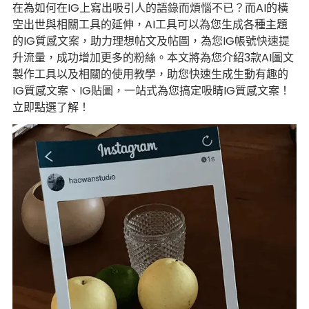
在為如何在IG上寫出吸引人的語錄而煩惱不已？而AI的橫
空出世與相關工具的延伸，AI工具可以為您生成各種主題
的IG質感文案，助力理想帖文及帖圖，為您IG帳號快速提
升流量，成功增加更多的粉絲。本文將為您介紹3款AI圖文
製作工具以及相關的使用教學，助您快速生成生動有趣的
IG質感文案、IG貼圖，一站式為您搞定吸睛IG質感文案！
立即點選了解！