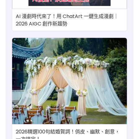
AI 漫劇時代來了！用 ChatArt 一鍵生成漫劇｜
2026 AIGC 創作新趨勢
2026精選100句結婚賀詞！俏皮、幽默、創意，