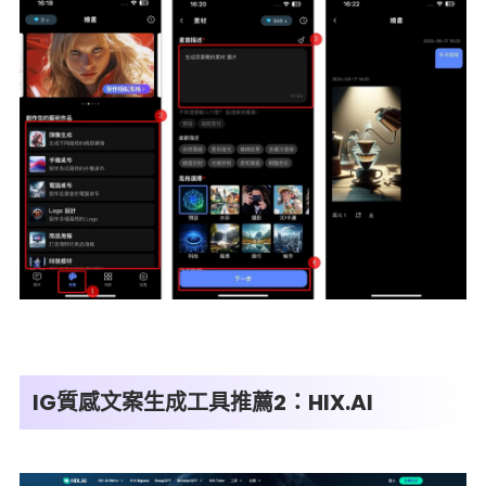
IG質感文案生成工具推薦2：HIX.AI