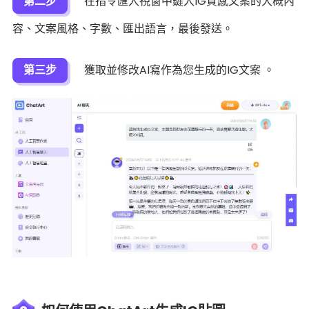
第二步
在指令匯入視窗中鍵入IG質感文案的大概內
容、文案風格、字數、匯出語言，最後發送。
第三步
獲取並修改AI寫作為您生成的IG文案 。