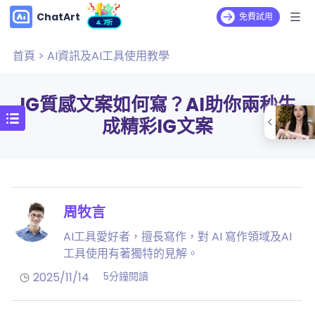
ChatArt
免費試用
4.7折
首頁
>
AI資訊及AI工具使用教學
IG質感文案如何寫？AI助你兩秒生
成精彩IG文案
周牧言
AI工具愛好者，擅長寫作，對 AI 寫作領域及AI
工具使用有著獨特的見解。
2025/11/14
5分鐘閱讀