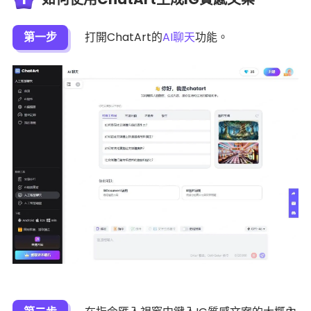
第一步
打開ChatArt的
AI聊天
功能。