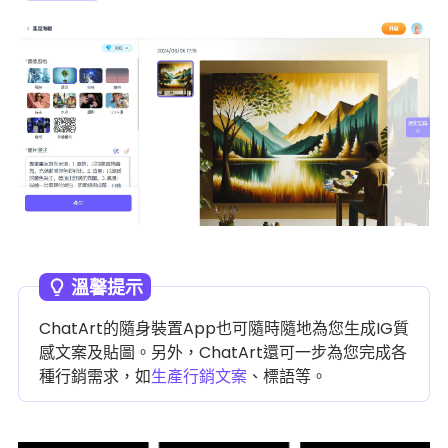
溫馨提示
ChatArt的隨身裝置App也可隨時隨地為您生成IG質
感文案及貼圖。另外，ChatArt還可一步為您完成各
種行銷需求，如
生產行銷文案
、標語等。