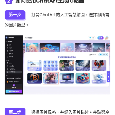
2
如何使用ChatArt生成IG貼圖
第一步
打開ChatArt的人工智慧繪圖，選擇您所需
的圖片類型。
第二步
選擇圖片風格，并鍵入圖片描述。并點選產