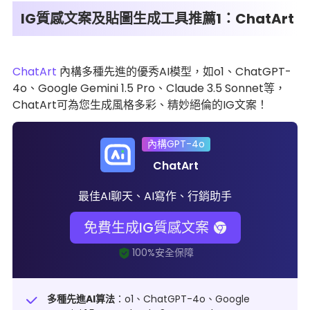
IG質感文案及貼圖生成工具推薦1：ChatArt
ChatArt
內構多種先進的優秀AI模型，如o1、ChatGPT-
4o、Google Gemini 1.5 Pro、Claude 3.5 Sonnet等，
ChatArt可為您生成風格多彩、精妙絕倫的IG文案！
內構GPT-4o
ChatArt
最佳AI聊天、AI寫作、行銷助手
免費生成IG質感文案
多種先進AI算法
：o1、ChatGPT-4o、Google