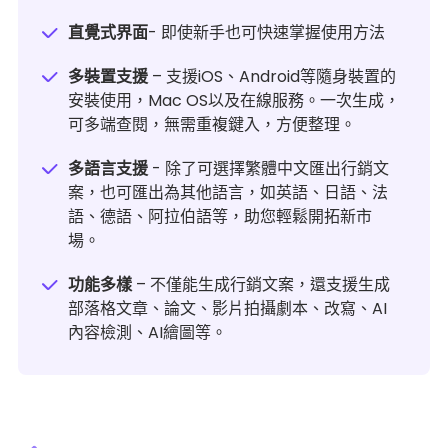
直覺式界面
- 即使新手也可快速掌握使用方法
多裝置支援
– 支援iOS、Android等隨身裝置的
安裝使用，Mac OS以及在線服務。一次生成，
可多端查閱，無需重複鍵入，方便整理。
多語言支援
- 除了可選擇繁體中文匯出行銷文
案，也可匯出為其他語言，如英語、日語、法
語、德語、阿拉伯語等，助您輕鬆開拓新市
場。
功能多樣
– 不僅能生成行銷文案，還支援生成
部落格文章、論文、影片拍攝劇本、改寫、AI
內容檢測、AI繪圖等。