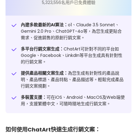
5,323,556名用戶已免費體驗
內建多款最新的AI算法：
o1、Claude 3.5 Sonnet、
Gemini 2.0 Pro、ChatGPT-4o等，為您生成更貼合
需求、促進銷售的原創行銷文案。
多平台行銷文案生成：
ChatArt可針對不同的平台如
Google、Facebook、LinkdIn等平台生成具有針對性
的行銷文案。
提供產品相關文案生成：
為您生成有針對性的產品說
明、產品標語、產品特點、產品描述等。輕鬆完成產品
行銷文案規劃。
多裝置支援：
可在iOS、Android、MacOS及Web端使
用，支援繁體中文，可隨時隨地生成行銷文案。
如何使用ChatArt快速生成行銷文案：