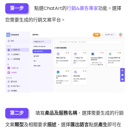
第一步
點選ChatArt的
行銷&廣告專家
功能。選擇
您需要生成的行銷文案平台。
第二步
填寫
產品及服務名稱
、選擇需要生成的行銷
文案
類型
及相關要求
描述
、選擇
匯出語言
點選
產生
即可在