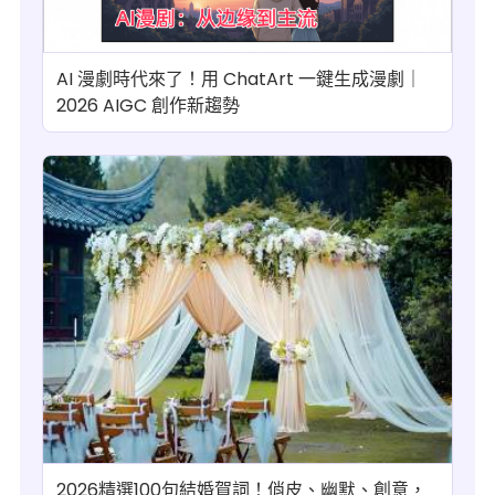
AI 漫劇時代來了！用 ChatArt 一鍵生成漫劇｜
2026 AIGC 創作新趨勢
2026精選100句結婚賀詞！俏皮、幽默、創意，