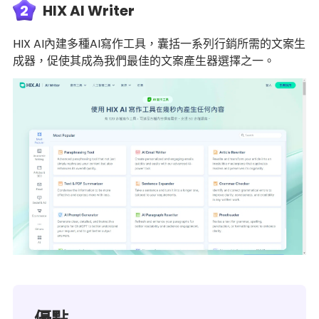
2
HIX AI Writer
HIX AI內建多種AI寫作工具，囊括一系列行銷所需的文案生
成器，促使其成為我們最佳的文案產生器選擇之一。
優點