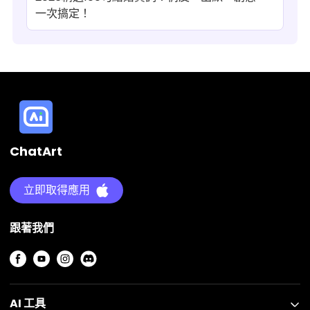
一次搞定！
ChatArt
立即取得應用
跟著我們
AI 工具