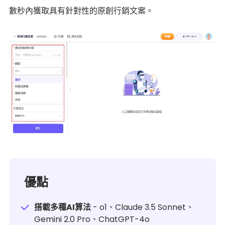
數秒內獲取具有針對性的原創行銷文案。
優點
搭載多種AI算法
- o1、Claude 3.5 Sonnet、
Gemini 2.0 Pro、ChatGPT-4o