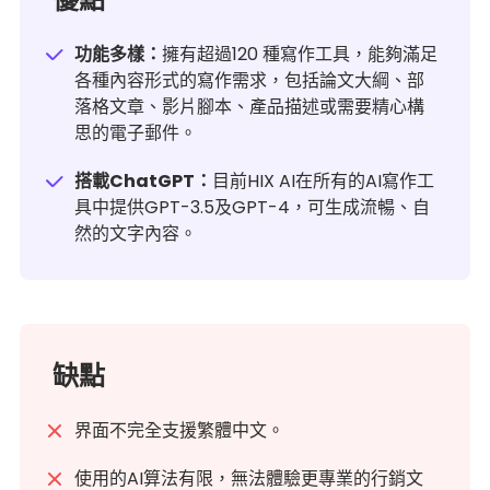
功能多樣：
擁有超過120 種寫作工具，能夠滿足
各種內容形式的寫作需求，包括論文大綱、部
落格文章、影片腳本、產品描述或需要精心構
思的電子郵件。
搭載ChatGPT：
目前HIX AI在所有的AI寫作工
具中提供GPT-3.5及GPT-4，可生成流暢、自
然的文字內容。
缺點
界面不完全支援繁體中文。
使用的AI算法有限，無法體驗更專業的行銷文