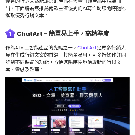
優秀的行銷文案能讓您的產品在大量同類產品中脫穎而
出，下面將為您推薦兩款主流優秀的AI寫作助您隨時隨地
獲取優秀行銷文案。
1
ChatArt – 簡單易上手，高精準度
作為AI人工智能產品的先驅之一，
ChatArt
是眾多行銷人
員在生成行銷文案的首選！其簡單易用，可多端操作并同
步到不同裝置的功能，方便您隨時隨地獲取新的行銷文
案、靈感及整理。