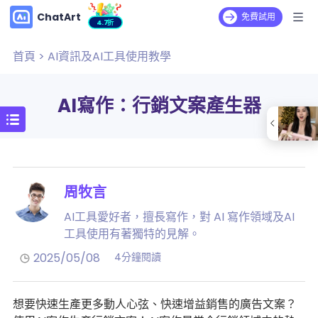
ChatArt
免費試用
4.7折
首頁
>
AI資訊及AI工具使用教學
AI寫作：行銷文案產生器
周牧言
AI工具愛好者，擅長寫作，對 AI 寫作領域及AI
工具使用有著獨特的見解。
2025/05/08
4分鐘閱讀
想要快速生產更多動人心弦、快速增益銷售的廣告文案？