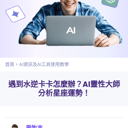
首頁
>
AI資訊及AI工具使用教學
遇到水逆卡卡怎麼辦？AI靈性大師
分析星座運勢！
周牧言