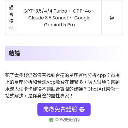
語
GPT-3.5/4/4 Turbo、 GPT-4o、
言
Claude 3.5 Sonnet、 Google
無
模
Gemini 1.5 Pro
型
結論
花了太多錢仍然沒有找到合適的星座運勢分析App？市場
上的星座分析和預測App收費花樣繁多，讓人很煩？遇到
水逆人生卡卡卻得不到貼合實際的建議？ChatArt幫你一
站式解決，是你身邊的靈性專家！
開啟免費體驗