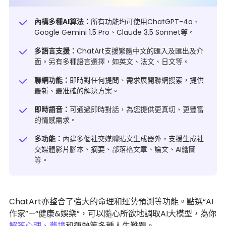
內構多種AI算法：
所有功能均可使用ChatGPT-4o、
Google Gemini 1.5 Pro、Claude 3.5 Sonnet等。
多語言支援：
ChatArt支援繁體中文的匯入及匯出及介
面。另有多種語言選擇，如英文、法文、日文等。
聯網功能：
即時對任何提問、需求展開聯網搜索，提供
最新、最准確的解決方案。
即時語音：
可通過即時對話，為您提供更真切、更豐富
的情感需求。
多功能：
內建多個社交媒體貼文生成器外，支援生成社
交媒體影片腳本、摘要、部落格文章、論文、AI繪圖
等。
ChatArt亦整合了強大的命理和運勢預測等功能。點選“AI
作家”—“健康&娛樂”，可以隨心所欲地調取AI大模型，為你
解答心理、夢境
和運勢等多種人生難題。