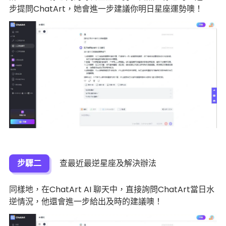
步提問ChatArt，她會進一步建議你明日星座運勢噢！
步驟二
查最近最逆星座及解決辦法
同樣地，在ChatArt AI 聊天中，直接詢問ChatArt當日水
逆情況，他還會進一步給出及時的建議噢！