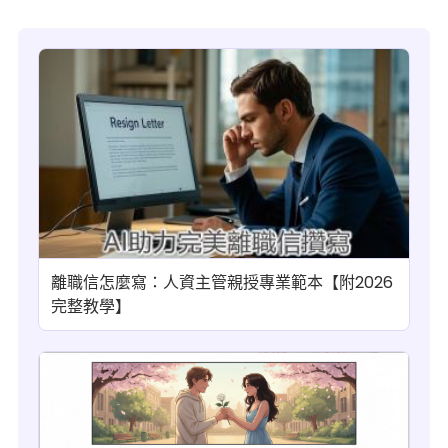
離職信怎麼寫：人資主管親授專業範本【附2026
完整教學】