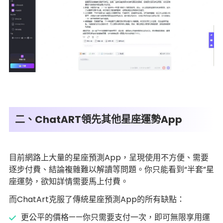
二、ChatART領先其他星座運勢App
目前網路上大量的星座預測App，呈現使用不方便、需要
逐步付費、結論複雜難以解讀等問題。你只能看到“半套”星
座運勢，欲知詳情需要馬上付費。
而ChatArt克服了傳統星座預測App的所有缺點：
更公平的價格——你只需要支付一次，即可無限享用運