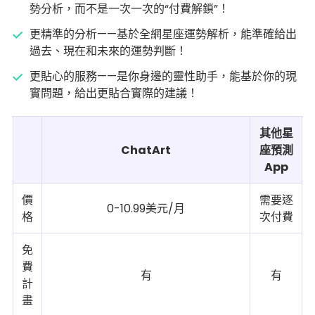
勢分析，而不是一次一次的“付費解鎖”！
更精準的分析——基於全網星座運勢解析，能準確給出
過去、現在和未來的運勢判斷！
更貼心的服務——是你身邊的靈性助手，能基於你的現
實問題，給出更貼合實際的建議！
其他星
ChatArt
座預測
App
價
需要逐
0-10.99美元/月
格
次付費
免
費
有
有
計
畫