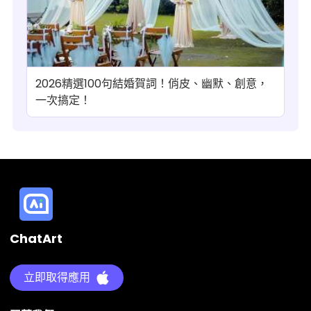
2026精選100句結婚賀詞！俏皮、幽默、創意，
一次搞定！
ChatArt
立即取得應用