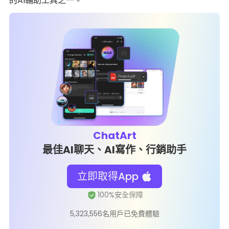
的AI輔助工具之一。
ChatArt
最佳AI聊天、AI寫作、行銷助手
立即取得App
5,323,556名用戶已免費體驗