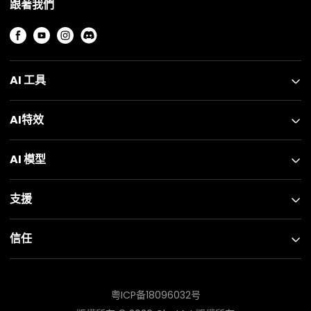
跟著我們
AI 工具
AI特效
AI 模型
支援
信任
粤ICP备18096032号