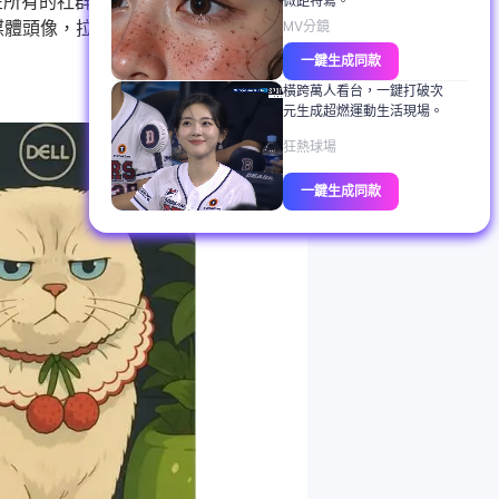
在所有的社群媒體、個人資訊中脫
微距特寫。
媒體頭像，拉滿節日氛圍，使用搭
MV分鏡
一鍵生成同款
橫跨萬人看台，一鍵打破次
元生成超燃運動生活現場。
狂熱球場
一鍵生成同款