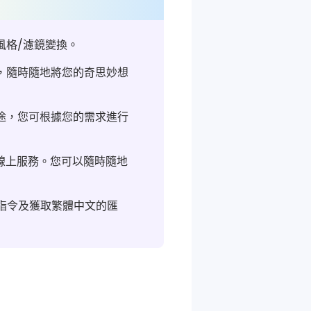
風格/濾鏡變換。
述，隨時隨地將您的奇思妙想
用途，您可根據您的需求進行
還提供線上服務。您可以隨時隨地
指令及獲取繁體中文的匯