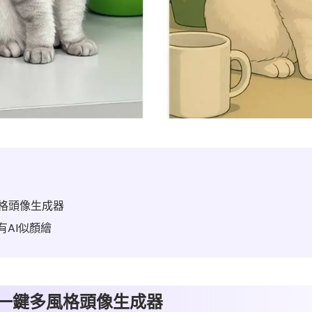
多風格頭像生成器
有AI似顏繪
 - 一鍵多風格頭像生成器