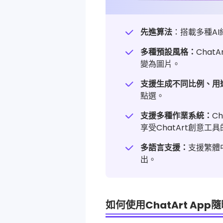
先進算法
：搭載多種A
多種預設風格：
Cha
變為圖片。
支援生成不同比例、用
點選。
支援多種作業系統：
C
享受ChatArt創意工
多語言支援：
支援繁體
出。
如何使用ChatArt Ap