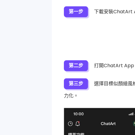
第一步
下載安裝ChatArt 
第二步
打開ChatArt Ap
第三步
選擇目標似顏繪風
力化。