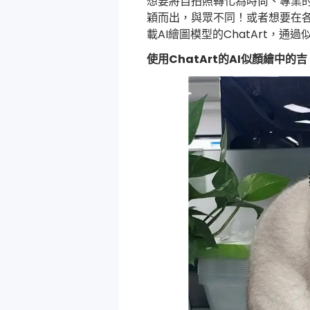
想要將自拍照轉化為時尚、專業的
穎而出，與眾不同！或者想要在
載AI繪圖模型的ChatArt，
使用ChatArt的AI似顏繪中