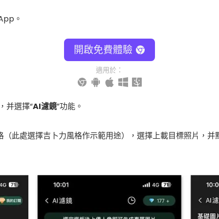
App。
開啟免費體驗
適用於：
p，并選擇“
AI濾鏡
”功能。
格（此處選擇吉卜力風格作示範用途），選擇上載目標照片，并點