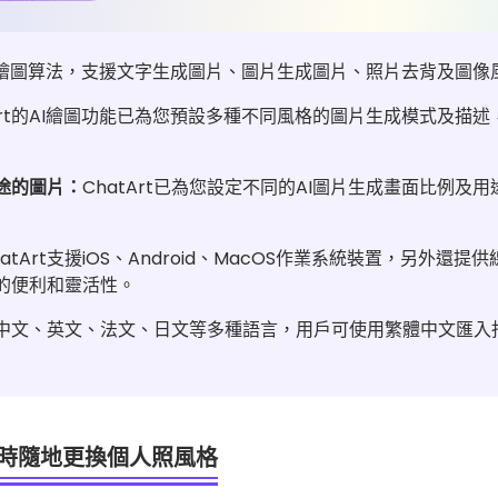
I繪圖算法，支援
文字生成圖片
、圖片生成圖片、照片去背及圖像
tArt的AI繪圖功能已為您預設多種不同風格的圖片生成模式及描
途的圖片：
ChatArt已為您設定不同的AI圖片生成畫面比例及
hatArt支援iOS、Android、MacOS作業系統裝置，另外
具的便利和靈活性。
中文、英文、法文、日文等多種語言，用戶可使用繁體中文匯入
p隨時隨地更換個人照風格