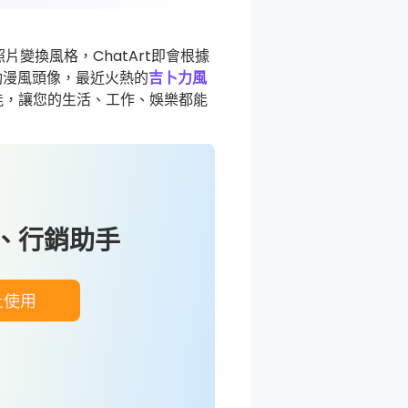
片變換風格，ChatArt即會根據
動漫風頭像，最近火熱的
吉卜力風
能，讓您的生活、工作、娛樂都能
作、行銷助手
上使用