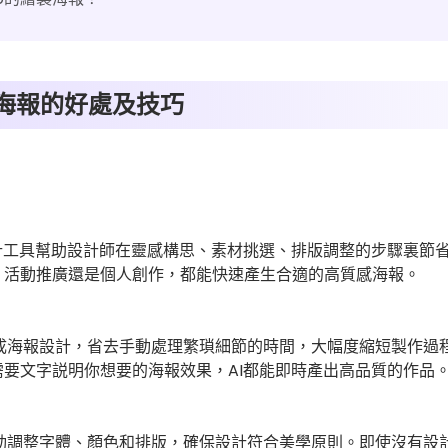
作海報的好處及技巧
計工具幫助設計師在靈感構思、素材挑選、排版調整的步驟裏節
、活動推廣還是個人創作，都能快速產生合適的高質感海報。
完成海報設計，省去手動處理繁瑣細節的時間，大幅度縮短製作過
要文字説明你想要的海報效果，AI都能即時產出高品質的作品
自動調整字體、顏色和排版，確保設計符合美學原則。即使沒有設