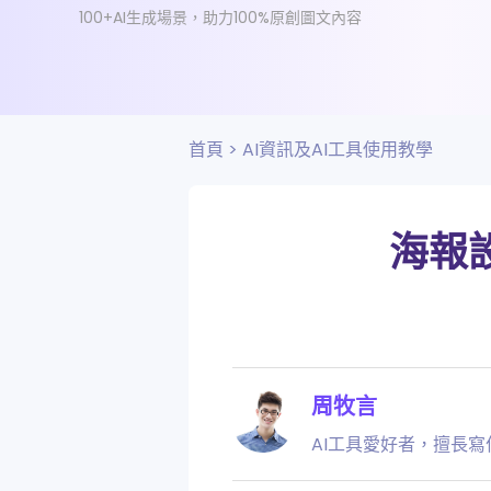
100+AI生成場景，助力100%原創圖文內容
首頁
>
AI資訊及AI工具使用教學
海報
周牧言
AI工具愛好者，擅長寫