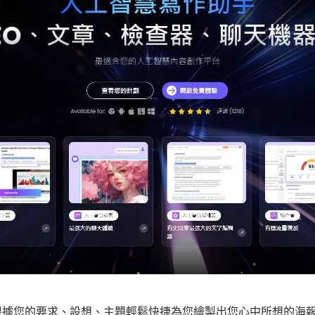
根據您的要求、設想、主題輕鬆快捷為您繪製出您心中所想的海