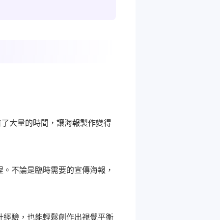
省了大量的時間，讓海報製作變得
程。不論是臨時需要的宣傳海報，
。
計經驗，也能輕鬆創作出視覺平衡