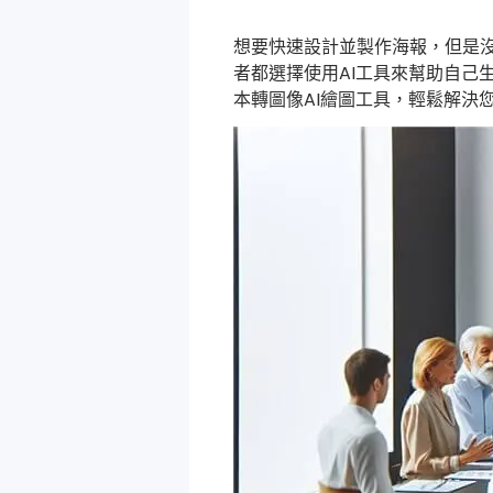
想要快速設計並製作海報，但是
者都選擇使用AI工具來幫助自己
本轉圖像AI繪圖工具，輕鬆解決