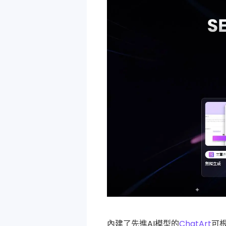
內建了先進AI模型的
ChatArt
可