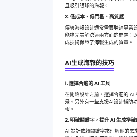
且吸引眼球的海報。
3. 低成本、低門檻、高質感
傳統海報設計通常需要聘請專業設
能夠完美解決這兩方面的問題：既
成技術保證了海報生成的質量。
AI生成海報的技巧
1. 選擇合適的 AI 工具
在開始設計之前，選擇合適的 AI
景。另外有一些支援AI設計輔助功
報。
2. 明確關鍵字，提升 AI 生成準確
AI 設計依賴關鍵字來理解你的