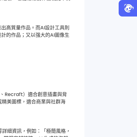
出高質量作品。而AI設計工具則
計的作品；又以强大的AI圖像生
L·E、Recraft）適合創意插畫與背
生成精美圖標，適合商業與社群海
等詳細資訊，例如：「極簡風格，