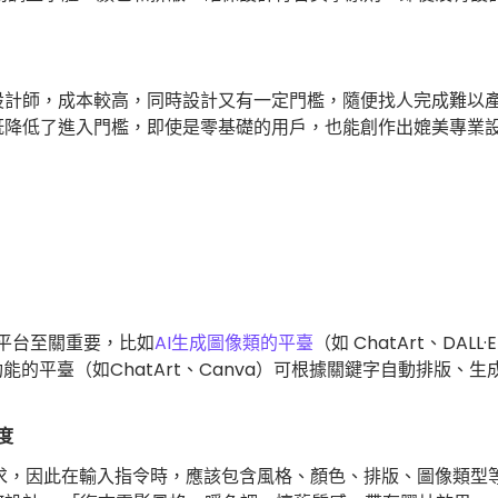
計師，成本較高，同時設計又有一定門檻，隨便找人完成難以產
降低了進入門檻，即使是零基礎的用戶，也能創作出媲美專業設
 平台至關重要，比如
AI生成圖像類的平臺
（如 ChatArt、DAL
能的平臺（如ChatArt、Canva）可根據關鍵字自動排版、
度
需求，因此在輸入指令時，應該包含風格、顏色、排版、圖像類型