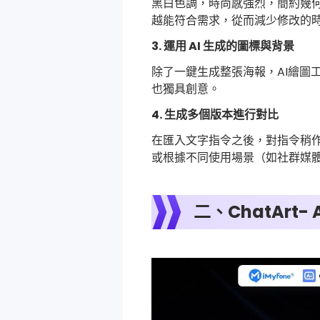
黑白色調，時尚感強烈，簡約幾何
越能符合需求，從而減少修改的
3. 運用 AI 生成的圖標與背景
除了一鍵生成整張海報，AI繪圖
也獨具創意。
4. 生成多個版本進行對比
在匯入文字指令之後，對指令稍作
或根據不同使用場景（如社群媒
二、ChatArt-