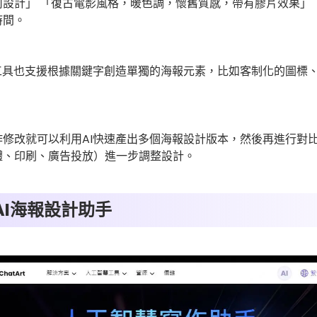
設計」 「復古電影風格，暖色調，懷舊質感，帶有膠片效果」 。
時間。
工具也支援根據關鍵字創造單獨的海報元素，比如客制化的圖標
修改就可以利用AI快速產出多個海報設計版本，然後再進行對
體、印刷、廣告投放）進一步調整設計。
 AI海報設計助手