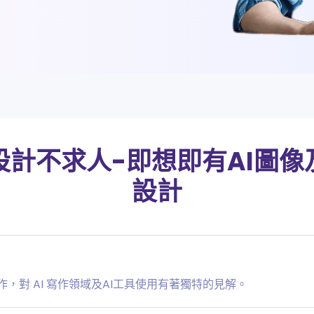
App 與桌面版
設計不求人-即想即有AI圖像
設計
作，對 AI 寫作領域及AI工具使用有著獨特的見解。