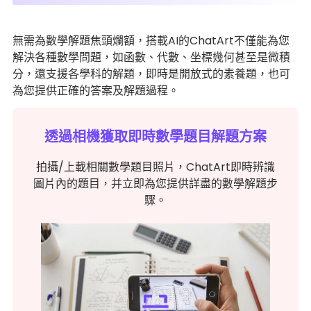
無需為數學解題焦頭爛額，搭載AI的ChatArt不僅能為您
解決各種數學問題，如函數、代數、坐標幾何甚至是微積
分，還支援各學科的解題，即時是開放式的素養題，也可
為您提供正確的答案及解題過程。
透過相機獲取即時數學題目解題方案
拍攝/上載相關數學題目照片，ChatArt即時辨識
圖片內的題目，并立即為您提供詳盡的數學解題步
驟。