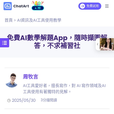
ChatArt
免費試用
4.7折
首頁
>
AI資訊及AI工具使用教學
免費AI數學解題App，隨時擷圖解
答，不求補習社
周牧言
AI工具愛好者，擅長寫作，對 AI 寫作領域及AI
工具使用有著獨特的見解。
2025/05/30
3分鐘閱讀