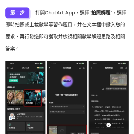
第二步
打開ChatArt App，選擇“
拍照解題
”，選擇
即時拍照或上載數學等習作題目，并在文本框中鍵入您的
要求，再行發送即可獲取并檢視相關數學解題思路及相關
答案。