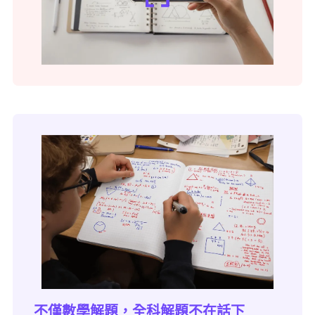
不僅數學解題，全科解題不在話下