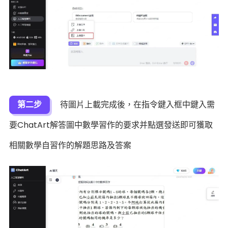
第二步
待圖片上載完成後，在指令鍵入框中鍵入需
要ChatArt解答圖中數學習作的要求并點選發送即可獲取
相關數學自習作的解題思路及答案