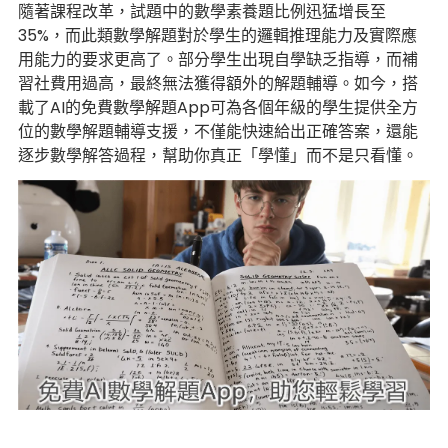
隨著課程改革，試題中的數學素養題比例迅猛增長至
35%，而此類數學解題對於學生的邏輯推理能力及實際應
用能力的要求更高了。部分學生出現自學缺乏指導，而補
習社費用過高，最終無法獲得額外的解題輔導。如今，搭
載了AI的免費數學解題App可為各個年級的學生提供全方
位的數學解題輔導支援，不僅能快速給出正確答案，還能
逐步數學解答過程，幫助你真正「學懂」而不是只看懂。