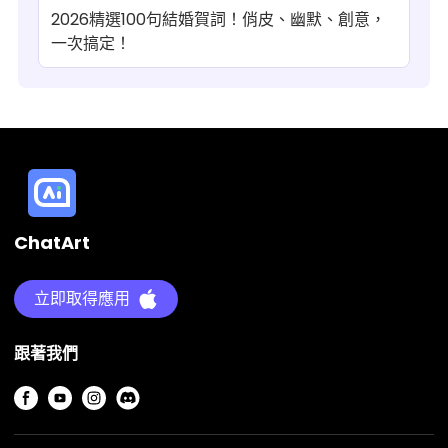
2026精選100句結婚賀詞！俏皮、幽默、創意，
一次搞定！
ChatArt
立即取得應用
跟著我們