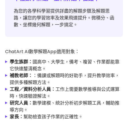
為您的各學科學習提供詳盡的解題步驟及解題思
路，讓您的學習效率及效果飛速提升。微積分、函
數、坐標幾何解題，一步搞定。
ChatArt AI數學解題App適用對象：
學生族群：
國高中、大學生，備考、複習、作業都能靠
它快速釐清概念。
補教老師：
：備課或解題時的好助手，提升教學效率，
提供多種解題方法。
工程／資料分析人員：
工作上需要數學推導與公式運算
時，快速驗證解法。
研究人員：
數學建模、統計分析初步解題工具，輔助推
導方向。
家長：
幫助檢查孩子作業的正確性。