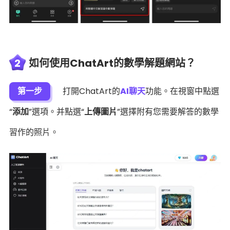
2
如何使用ChatArt的數學解題網站？
第一步
打開ChatArt的
AI聊天
功能。在視窗中點選
“
添加
”選項。并點選“
上傳圖片
”選擇附有您需要解答的數學
習作的照片。