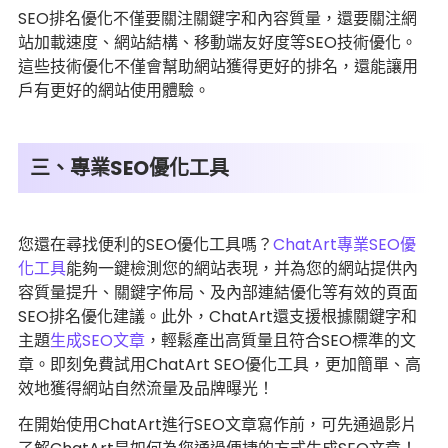
SEO排名優化不僅要關注關鍵字和內容質量，還要關注網
站加載速度、網站結構、移動端友好度等SEO技術優化。
這些技術優化不僅會幫助網站獲得更好的排名，還能讓用
戶有更好的網站使用體驗。
三、專業SEO優化工具
您還在尋找便利的SEO優化工具嗎？
ChatArt專業SEO優
化工具
能夠一鍵檢測您的網站表現，并為您的網站提供內
容質量提升、關鍵字佈局、及內部連結優化等有效的頁面
SEO排名優化建議。此外，ChatArt還支援根據關鍵字和
主題
生成SEO文章
，輕鬆產出高質量且符合SEO標準的文
章。即刻免費試用ChatArt SEO優化工具，更加簡單、高
效地獲得網站自然流量及品牌曝光！
在開始使用ChatArt進行SEO文章寫作前，可先通過影片