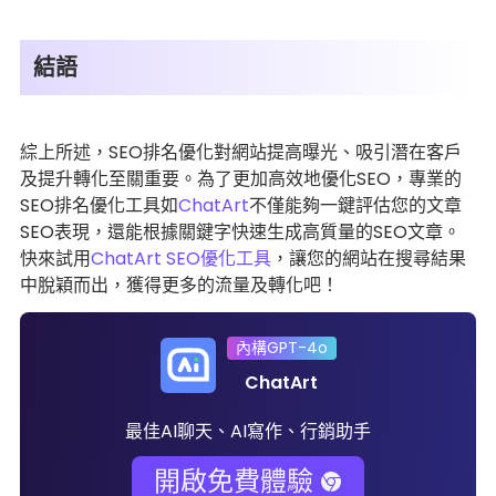
結語
綜上所述，SEO排名優化對網站提高曝光、吸引潛在客戶
及提升轉化至關重要。為了更加高效地優化SEO，專業的
SEO排名優化工具如
ChatArt
不僅能夠一鍵評估您的文章
SEO表現，還能根據關鍵字快速生成高質量的SEO文章。
快來試用
ChatArt SEO優化工具
，讓您的網站在搜尋結果
中脫穎而出，獲得更多的流量及轉化吧！
內構GPT-4o
ChatArt
最佳AI聊天、AI寫作、行銷助手
開啟免費體驗