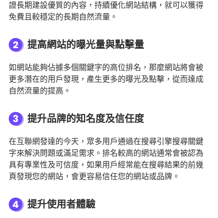
證長期建設優質的內容，持續優化網站結構，就可以獲得
免費且較穩定的長期自然流量。
2
提高網站的曝光量與點擊量
如網站能夠佔據多個關鍵字的高位排名，那麼網站將會被
更多潛在的用戶發現，產生更多的曝光及點擊，從而達成
自然流量的提高。
3
提升品牌的知名度及信任度
在互聯網發達的今天，眾多用戶通過在搜尋引擎搜尋關鍵
字來解決問題或滿足需求。排名較高的網站通常會被認為
具有專業性及可信度，如果用戶經常能在搜尋結果的前幾
頁發現您的網站，會更容易信任您的網站或品牌。
4
提升使用者體驗