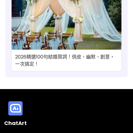
2026精選100句結婚賀詞！俏皮、幽默、創意，
一次搞定！
ChatArt