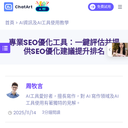
ChatArt
免費試用
4.7折
首頁
>
AI資訊及AI工具使用教學
專業SEO優化工具：一鍵評估并提
供SEO優化建議提升排名
周牧言
AI工具愛好者，擅長寫作，對 AI 寫作領域及AI
工具使用有著獨特的見解。
2025/11/14
3分鐘閱讀