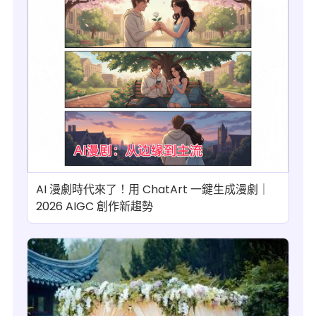
AI 漫劇時代來了！用 ChatArt 一鍵生成漫劇｜
2026 AIGC 創作新趨勢