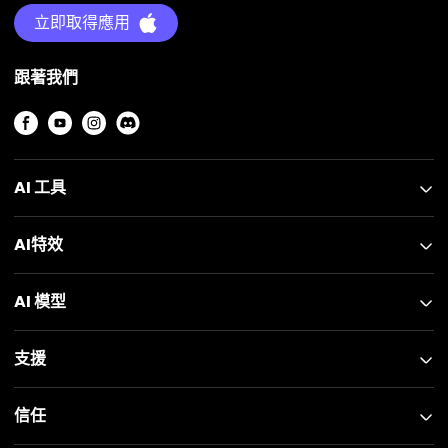
立即取得應用
跟著我們
AI 工具
AI特效
AI 模型
支援
信任