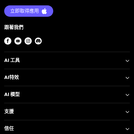
立即取得應用
跟著我們
AI 工具
AI特效
AI 模型
支援
信任