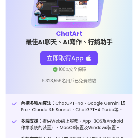
ChatArt
最佳AI聊天、AI寫作、行銷助手
立即取得App
5,323,556名用戶已免費體驗
內構多種AI算法：
ChatGPT-4o、Google Gemini 1.5
Pro、Claude 3.5 Sonnet、ChatGPT-4 Turbo等。
多端支援：
提供Web線上服務、App（iOS及Android
作業系統的裝置）、MacOS裝置及Windows裝置。