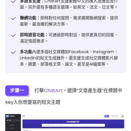
多語言支援：
ChatArt支援繁體中文的匯入及匯出及介
面。另外還有多種語言選擇，如英文、法文、日文等。
聯網功能：
即時對任何提問、需求展開聯網搜索，提供
最新、最准確的解決方案。
即時語音功能：
可通過即時對話，提供更真切的回復、
滿足情感需求。
多功能
內建多個社交媒體如Facebook、Instagram、
Linkedin的貼文生成器外，還支援生成社交媒體影片腳
本、摘要、部落格文章、論文、甚至是AI繪圖等。
步骤一
打擊
ChatArt
，選擇“文章產生器”在標題中
key入你想要寫的短文主題