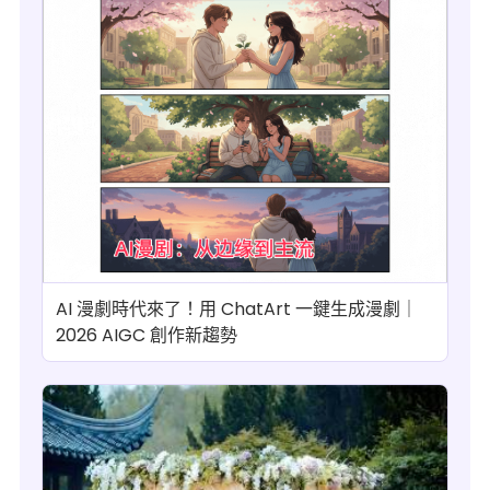
AI 漫劇時代來了！用 ChatArt 一鍵生成漫劇｜
2026 AIGC 創作新趨勢