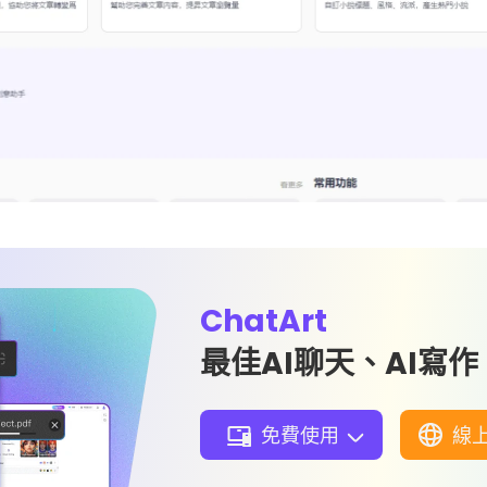
ChatArt
最佳AI聊天、AI寫
免費使用
線