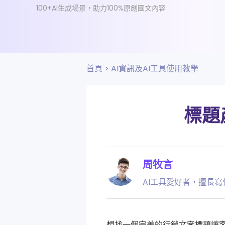
100+AI生成場景，助力100%原創圖文內容
首頁
>
AI資訊及AI工具使用教學
標題
周牧言
AI工具愛好者，擅長寫
想找一個完美的行銷文案標題讓