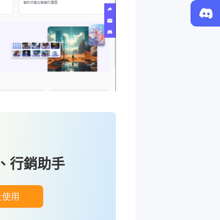
作、行銷助手
上使用