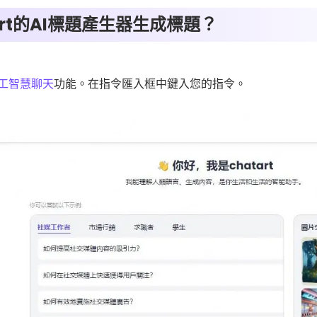
Art的AI標題產生器生成標題？
工智慧聊天
功能。在指令匯入框中鍵入您的指令。