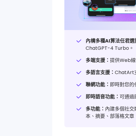
內構多種AI算法任君選
ChatGPT-4 Turbo。
多端支援：
提供Web線
多語言支援：
Chat
聯網功能：
即時對您的
即時語音功能：
可通過
多功能：
內建多個社交媒
本、摘要、部落格文章