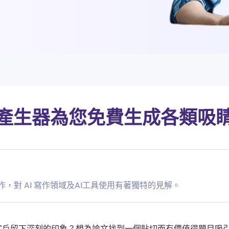
App 與桌面版
產生器為您免費生成各類吸
作，對 AI 寫作領域及AI工具使用有著獨特的見解。
客戶留下深刻的印象？想為論文找到一個貼切而有價值得題目吸