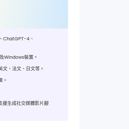
us、ChatGPT-4、
及Windows裝置。
如英文、法文、日文等。
案。
外，還支援生成社交媒體影片腳