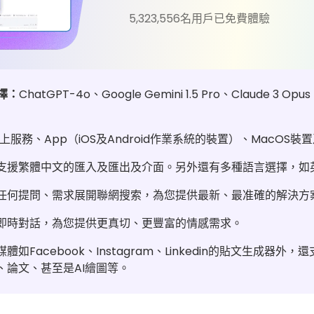
5,323,556名用戶已免費體驗
擇：
ChatGPT-4o、Google Gemini 1.5 Pro、Claude 3 Op
上服務、App（iOS及Android作業系統的裝置）、MacOS裝置
Art支援繁體中文的匯入及匯出及介面。另外還有多種語言選擇，
任何提問、需求展開聯網搜索，為您提供最新、最准確的解決方
即時對話，為您提供更真切、更豐富的情感需求。
體如Facebook、Instagram、Linkedin的貼文生成器
、論文、甚至是AI繪圖等。