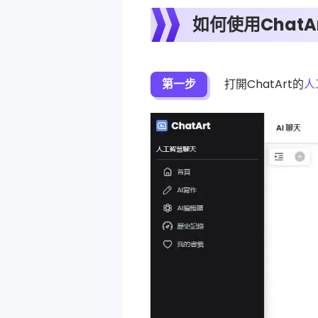
如何使用Chat
第一步
打開ChatArt的
人