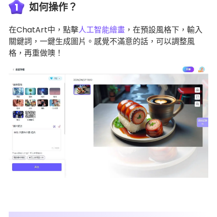
1
如何操作？
在ChatArt中，點擊
人工智能繪畫
，在預設風格下，輸入
關鍵詞，一鍵生成圖片。感覺不滿意的話，可以調整風
格，再重做噢！