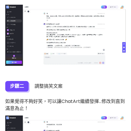
步驟二
調整搞笑文案
如果覺得不夠好笑，可以讓ChatArt繼續發揮…修改到直到
滿意為止！