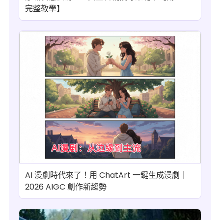
完整教學】
AI 漫劇時代來了！用 ChatArt 一鍵生成漫劇｜
2026 AIGC 創作新趨勢