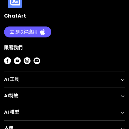
ChatArt
立即取得應用
跟著我們
AI 工具
AI特效
AI 模型
支援