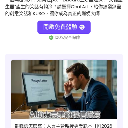
生器”產生的笑話有夠冷？請選擇ChatArt，給你無窮無盡
的創意笑話和KUSO，讓你成為真正的爆梗大師！
開啟免費體驗
離職信怎麼寫：人資主管親授專業範本【附2026