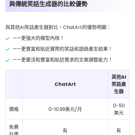
與傳統笑話生成器的比較優勢
與其他AI笑話產生器對比，ChatArt的優勢明顯：
——更強大的模型內核！
——更豐富和貼近實際的笑話和語錄產生結果！
——更靈活和豐富和貼近需求的文案調整能力！
其他AI
ChatArt
笑話產
生器
0-50
價格
0-10.99美元/月
美元
免費
有
有
計畫