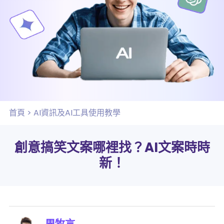
首頁
>
AI資訊及AI工具使用教學
創意搞笑文案哪裡找？AI文案時時
新！
周牧言