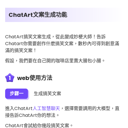
ChatArt文案生成功能
ChatArt搞笑文案生成，從此變成妙梗大師！告訴
Chatart你需要創作什麽搞笑文案，數秒內可得到創意滿
滿的搞笑文案！
假設，我們要在自己開的咖啡店里賣大腸包小腸。
1
web使用方法
步驟一
生成搞笑文案
進入ChatArt
人工智慧聊天
，選擇需要調用的大模型，直
接告訴ChatArt你的想法。
ChatArt會試給你幾段搞笑文案。