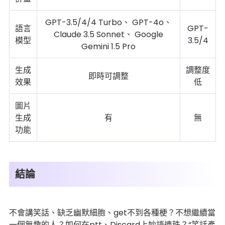
GPT-3.5/4/4 Turbo、 GPT-4o、
語言
GPT-
Claude 3.5 Sonnet、 Google
模型
3.5/4
Gemini 1.5 Pro
生成
調整度
即時可調整
效果
低
圖片
生成
有
無
功能
結論
不會講笑話、缺乏幽默細胞、get不到各種梗？不想繼續當
一個無趣的人？如何在ptt、Discard上妙語連珠？“笑話產