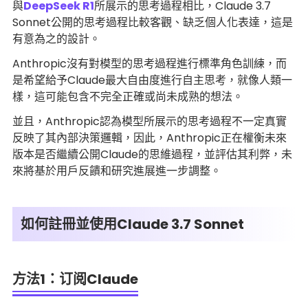
與
DeepSeek R1
所展示的思考過程相比，Claude 3.7
Sonnet公開的思考過程比較客觀、缺乏個人化表達，這是
有意為之的設計。
Anthropic沒有對模型的思考過程進行標準角色訓練，而
是希望給予Claude最大自由度進行自主思考，就像人類一
樣，這可能包含不完全正確或尚未成熟的想法。
並且，Anthropic認為模型所展示的思考過程不一定真實
反映了其內部決策邏輯，因此，Anthropic正在權衡未來
版本是否繼續公開Claude的思維過程，並評估其利弊，未
來將基於用戶反饋和研究進展進一步調整。
如何註冊並使用Claude 3.7 Sonnet
方法1：订阅Claude