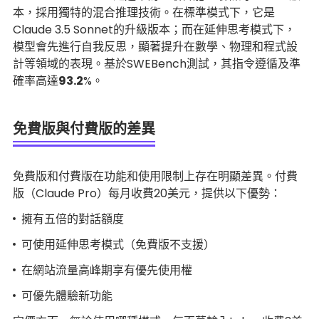
本，採用獨特的混合推理技術。在標準模式下，它是
Claude 3.5 Sonnet的升級版本；而在延伸思考模式下，
模型會先進行自我反思，顯著提升在數學、物理和程式設
計等領域的表現。基於SWEBench測試，其指令遵循及準
確率高達
93.2
%。
免費版與付費版的差異
免費版和付費版在功能和使用限制上存在明顯差異。付費
版（Claude Pro）每月收費20美元，提供以下優勢：
擁有五倍的對話額度
可使用延伸思考模式（免費版不支援）
在網站流量高峰期享有優先使用權
可優先體驗新功能