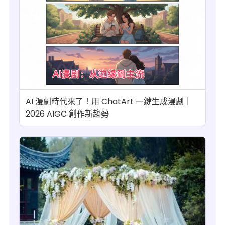
AI 漫劇時代來了！用 ChatArt 一鍵生成漫劇｜
2026 AIGC 創作新趨勢