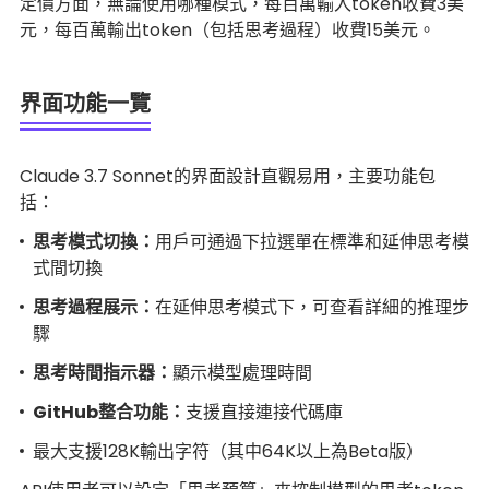
定價方面，無論使用哪種模式，每百萬輸入token收費3美
元，每百萬輸出token（包括思考過程）收費15美元。
界面功能一覽
Claude 3.7 Sonnet的界面設計直觀易用，主要功能包
括：
思考模式切換：
用戶可通過下拉選單在標準和延伸思考模
式間切換
思考過程展示：
在延伸思考模式下，可查看詳細的推理步
驟
思考時間指示器：
顯示模型處理時間
GitHub整合功能：
支援直接連接代碼庫
最大支援128K輸出字符（其中64K以上為Beta版）