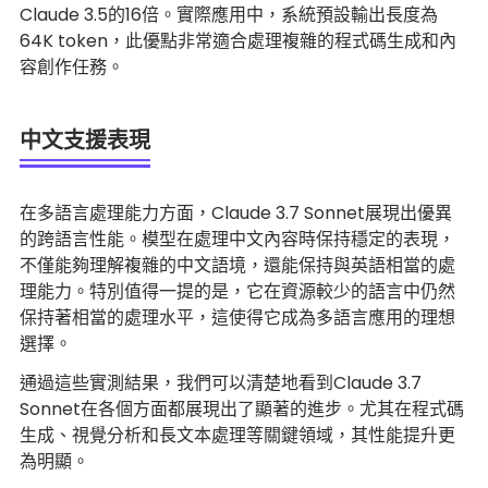
Claude 3.5的16倍。實際應用中，系統預設輸出長度為
64K token，此優點非常適合處理複雜的程式碼生成和內
容創作任務。
中文支援表現
在多語言處理能力方面，Claude 3.7 Sonnet展現出優異
的跨語言性能。模型在處理中文內容時保持穩定的表現，
不僅能夠理解複雜的中文語境，還能保持與英語相當的處
理能力。特別值得一提的是，它在資源較少的語言中仍然
保持著相當的處理水平，這使得它成為多語言應用的理想
選擇。
通過這些實測結果，我們可以清楚地看到Claude 3.7
Sonnet在各個方面都展現出了顯著的進步。尤其在程式碼
生成、視覺分析和長文本處理等關鍵領域，其性能提升更
為明顯。