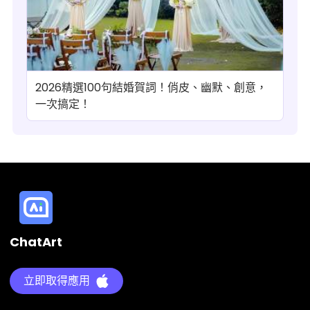
2026精選100句結婚賀詞！俏皮、幽默、創意，
一次搞定！
ChatArt
立即取得應用