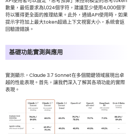
API使用者可以設定「思考預算」來控制模型的思考token
數量，最低要求為1,024個字符，建議至少使用4,000個字
符以獲得更全面的推理結果。此外，通過API使用時，如果
提示字符加上最大token超過上下文視窗大小，系統會返
回驗證錯誤。
基礎功能實測與應用
實測顯示，Claude 3.7 Sonnet在多個關鍵領域展現出卓
越的性能表現。首先，讓我們深入了解其各項功能的實際
表現。