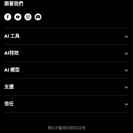
跟著我們
AI 工具
AI特效
AI 模型
支援
信任
粤ICP备18096032号