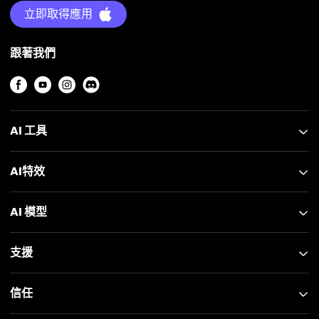
立即取得應用
跟著我們
AI 工具
AI特效
AI 模型
支援
信任