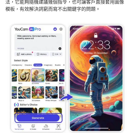
法，它能夠隨機建議幾個指令，也可讓客戶直接套用圖像
模板，有效解決詞窮而寫不出關鍵字的問題。