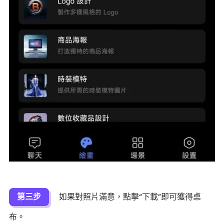
第三步
如果對照片滿意，點擊“下載”即可獲得桌
布。