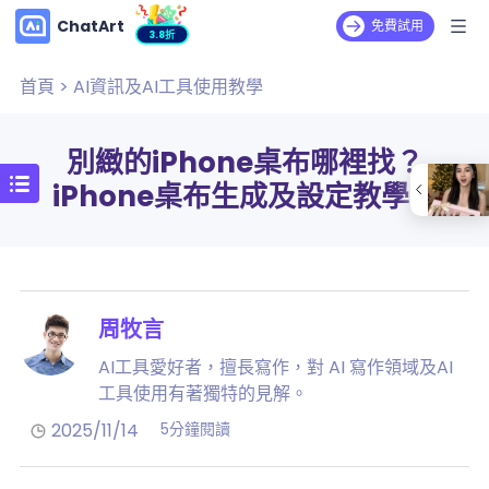
ChatArt
免費試用
3.8折
首頁
>
AI資訊及AI工具使用教學
別緻的iPhone桌布哪裡找？
iPhone桌布生成及設定教學！
周牧言
AI工具愛好者，擅長寫作，對 AI 寫作領域及AI
工具使用有著獨特的見解。
2025/11/14
5分鐘閱讀