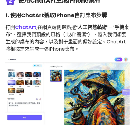
2
使用ChatArt生成iPhone桌布
1. 使用ChatArt獲取iPhone自訂桌布步驟
打開
ChatArt
,在網頁端側邊點選“
人工智慧藝術
”—“
手機桌
布
”，選擇我們預設的風格（比如“簡潔”），輸入我們想要
生成的桌布的內容，以及對于畫面的偏好設定。ChatArt
將根據需求生成一張iPhone桌布。