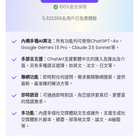
5,323,556名用戶已免費體驗
內構多種AI算法：
所有功能均可使用ChatGPT-4o、
Google Gemini 1.5 Pro、Claude 3.5 Sonnet等。
多語言支援：
ChatArt支援繁體中文的匯入及匯出及介
面。另有多種語言選擇，如英文、法文、日文等。
聯網功能：
即時對任何提問、需求展開聯網搜索，提供
最新、最准確的解決方案。
即時語音：
可通過即時對話，為您提供更真切、更豐富
的情感需求。
多功能：
內建多個社交媒體貼文生成器外，支援生成社
交媒體影片腳本、摘要、部落格文章、論文、AI繪圖
等。