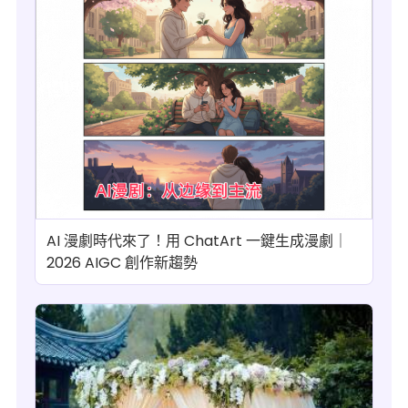
AI 漫劇時代來了！用 ChatArt 一鍵生成漫劇｜
2026 AIGC 創作新趨勢