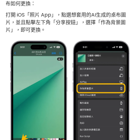
布如何更換：
打開 iOS「照片 App」，點選想套用的AI生成的桌布圖
片，並且點擊左下角「分享按鈕」，選擇「作為背景圖
片」，即可更換。