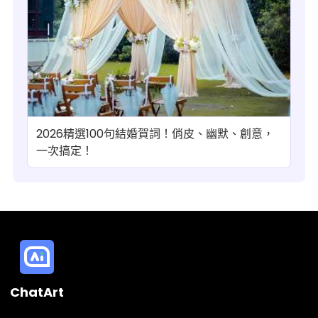
2026精選100句結婚賀詞！俏皮、幽默、創意，
一次搞定！
ChatArt