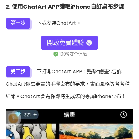
2. 使用ChatArt APP獲取iPhone自訂桌布步驟
第一步
下载安装ChatArt。
開啟免費體驗
第二步
下打開ChatArt APP，點擊“繪畫”,告訴
ChatArt你需要畫的手機桌布的要求，畫面風格等各各種
細節。ChatArt會為你即時生成您的專屬iPhone桌布！