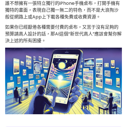
誰不想擁有一張特立獨行的iPhone手機桌布，打開手機有
獨特的畫面，表現自己獨一無二的特色，而不是大浪掏沙
般從網路上或App上下載各種免費或收費資源。
如果你已經厭倦各種需要付費的桌布，又苦于沒有足夠的
預算請高人設計的話，那AI這個“新世代高人”應該會幫你解
決上述的所有困擾。