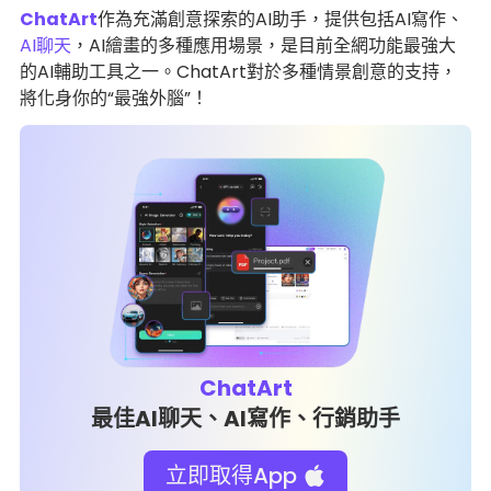
ChatArt
作為充滿創意探索的AI助手，提供包括AI寫作、
AI聊天
，AI繪畫的多種應用場景，是目前全網功能最強大
的AI輔助工具之一。ChatArt對於多種情景創意的支持，
將化身你的“最強外腦”！
ChatArt
最佳AI聊天、AI寫作、行銷助手
立即取得App