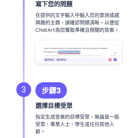
寫下您的問題
在提供的文字輸入中輸入您的查詢或感
興趣的主題，請確認問題清晰，以便從
ChatArt為您獲取準確且相關的答案。
3
步驟3
選擇目標受眾
指定生成答案的目標受眾，無論是一般
受眾、專業人士、學生或任何其他人
群。