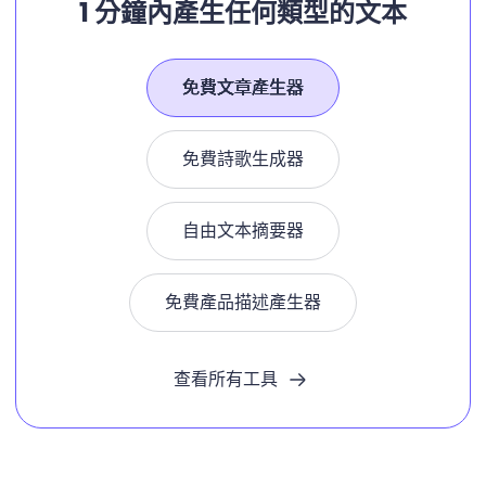
1 分鐘內產生任何類型的文本
免費文章產生器
免費詩歌生成器
自由文本摘要器
免費產品描述產生器
查看所有工具