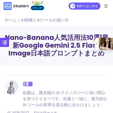
ChatArt
無料ではじめる
62% OFF
ホーム
>
AI情報とAIツールの使い方
Nano-Banana人気活用法10選|最
新Google Gemini 2.5 Flash
Image日本語プロンプトまとめ
佐藤
佐藤は、最先端の AI テクノロジーに深い関心
を持つライターです。佐藤と一緒に、魅力的な
AI ツールの世界を巡る旅に出かけましょう。