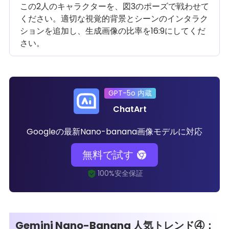
この2人のキャラクターを、図3のポーズで戦わせて
ください。適切な視覚的背景とシーンのインタラク
ションを追加し、生成画像の比率を16:9にしてくだ
さい。
GPT-5o 内蔵
ChatArt
Googleの最新Nano-banana画像モデルに対応
無料で試す
Gemini Nano-Banana 人気トレンド④：