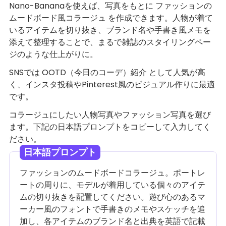
Nano-Bananaを使えば、写真をもとに ファッションの
ムードボード風コラージュ を作成できます。人物が着て
いるアイテムを切り抜き、ブランド名や手書き風メモを
添えて整理することで、まるで雑誌のスタイリングペー
ジのような仕上がりに。
SNSでは OOTD（今日のコーデ）紹介 として人気が高
く、インスタ投稿やPinterest風のビジュアル作りに最適
です。
コラージュにしたい人物写真やファッション写真を選び
ます。下記の日本語プロンプトをコピーして入力してく
ださい。
日本語プロンプト
ファッションのムードボードコラージュ。ポートレ
ートの周りに、モデルが着用している個々のアイテ
ムの切り抜きを配置してください。遊び心のあるマ
ーカー風のフォントで手書きのメモやスケッチを追
加し、各アイテムのブランド名と出典を英語で記載