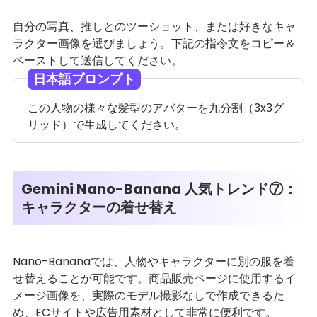
自分の写真、推しとのツーショット、または好きなキャ
ラクター画像を選びましょう。下記の指令文をコピー＆
ペーストして送信してください。
日本語プロンプト
この人物の様々な髪型のアバターを九分割（3x3グ
リッド）で生成してください。
Gemini Nano-Banana 人気トレンド⑦：
キャラクターの着せ替え
Nano-Bananaでは、人物やキャラクターに別の服を着
せ替えることが可能です。商品販売ページに使用するイ
メージ画像を、実際のモデル撮影なしで作成できるた
め、ECサイトや広告用素材として非常に便利です。