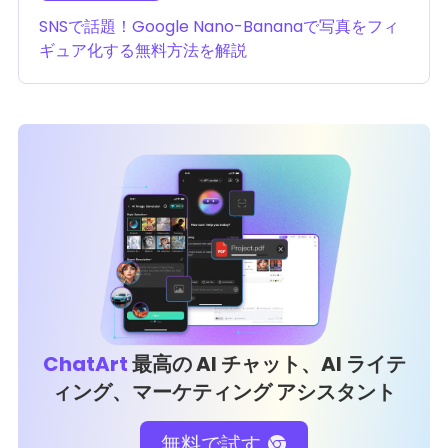
SNSで話題！Google Nano-Bananaで写真をフィ
ギュア化する無料方法を解説
ChatArt
最高の AI チャット、AI ライテ
ィング、マーケティング アシスタント
無料で試す