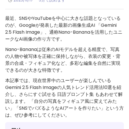
2025/11/17
5分で読めます
最近、SNSやYouTubeを中心に大きな話題となっている
のが、Googleが発表した最新の画像生成AI 「Gemini
2.5 Flash Image」、通称Nano-Bananaを活用したユニ
ークなAI画像の作り方です。
Nano-Bananaは従来のAIモデルを超える精度で、写真
の人物や被写体を正確に保持しながら、衣装の変更・背
景の合成・フィギュア化など、多彩な編集を自然に実現
できるのが大きな特徴です。
本記事では、現在世界中のユーザーが楽しんでいる
Gemini 2.5 Flash Imageの人気トレンド活用法10選を紹
介し、さらにすぐ試せる 日語プロンプト集 もあわせて解
説します。 「自分の写真をフィギュア風に変えてみた
い」「SNSでバズるようなAIアートを作りたい」という方
は、ぜひ参考にしてください。