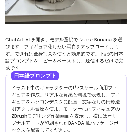
ChatArt AI を開き、モデル選択で Nano-Banana を選
びます。フィギュア化したい写真をアップロードしま
す。できれば全身写真を使うと効果的です。下記の日本
語プロンプトをコピー＆ペーストし、送信するだけで完
成です。
日本語プロンプト
イラスト中のキャラクターの1/7スケール商用フィ
ギュアを作成。リアルな質感と環境で表現し、フィ
ギュアをパソコンデスクに配置。文字なしの円形透
明アクリル台座を使用。モニターにはフィギュアの
ZBrushモデリング作業画面を表示し、横にはオリ
ジナルアートが印刷されたBANDAI風パッケージボ
ックスを配置してください。