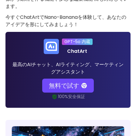
ます。
今すぐChatArtでNano-Bananaを体験して、あなたの
アイデアを形にしてみましょう！
GPT-5o 内蔵
ChatArt
最高のAIチャット、AIライティング、マーケティン
グアシスタント
無料で試す