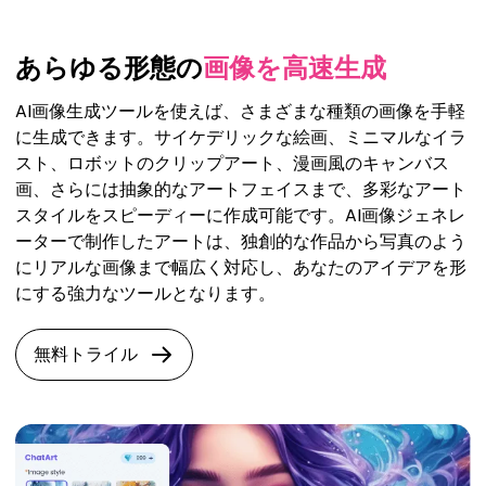
あらゆる形態の
画像を高速生成
AI画像生成ツールを使えば、さまざまな種類の画像を手軽
に生成できます。サイケデリックな絵画、ミニマルなイラ
スト、ロボットのクリップアート、漫画風のキャンバス
画、さらには抽象的なアートフェイスまで、多彩なアート
スタイルをスピーディーに作成可能です。AI画像ジェネレ
ーターで制作したアートは、独創的な作品から写真のよう
にリアルな画像まで幅広く対応し、あなたのアイデアを形
にする強力なツールとなります。
無料トライル