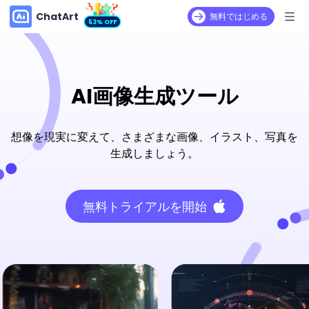
ChatArt
無料ではじめる
53% OFF
AI画像生成ツール
想像を現実に変えて、さまざまな画像、イラスト、写真を
生成しましょう。
無料トライアルを開始