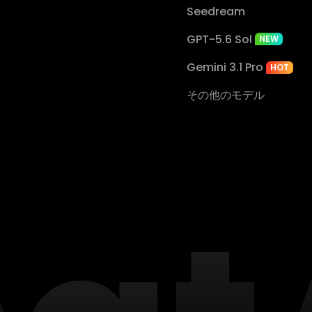
Seedream
GPT-5.6 Sol
NEW
Gemini 3.1 Pro
HOT
その他のモデル