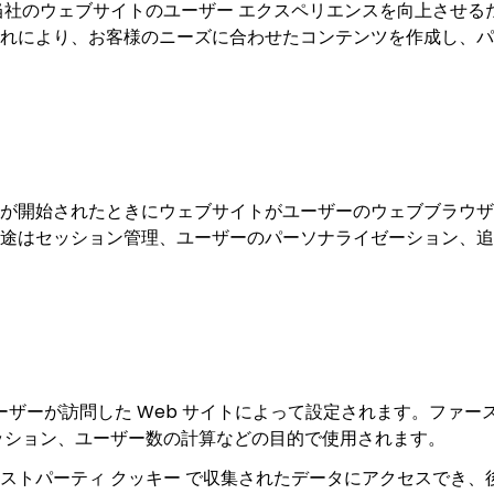
して当社のウェブサイトのユーザー エクスペリエンスを向上させ
れにより、お客様のニーズに合わせたコンテンツを作成し、パ
が開始されたときにウェブサイトがユーザーのウェブブラウザ
途はセッション管理、ユーザーのパーソナライゼーション、追
ーザーが訪問した Web サイトによって設定されます。ファー
ッション、ユーザー数の計算などの目的で使用されます。
ストパーティ クッキー で収集されたデータにアクセスでき、