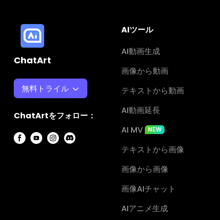
AIツール
AI動画生成
ChatArt
画像から動画
無料トライル
テキストから動画
AI動画延長
ChatArtをフォロー：
AI MV
NEW
テキストから画像
画像から画像
画像AIチャット
AIアニメ生成