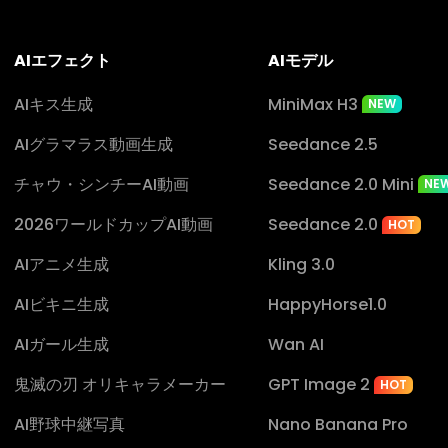
AIエフェクト
AIモデル
AIキス生成
MiniMax H3
NEW
AIグラマラス動画生成
Seedance 2.5
チャウ・シンチーAI動画
Seedance 2.0 Mini
NE
2026ワールドカップAI動画
Seedance 2.0
HOT
AIアニメ生成
Kling 3.0
AIビキニ生成
HappyHorse1.0
AIガール生成
Wan AI
鬼滅の刃 オリキャラメーカー
GPT Image 2
HOT
AI野球中継写真
Nano Banana Pro