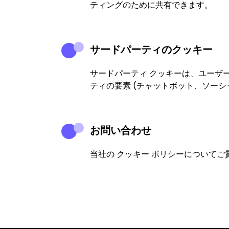
ティングのために共有できます。
サードパーティのクッキー
サードパーティ クッキーは、ユーザ
ティの要素 (チャットボット、ソーシ
お問い合わせ
当社の クッキー ポリシーについてご質問が