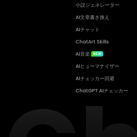
小説ジェネレーター
AI文章書き換え
AIチャット
ChatArt Skills
AI音楽
NEW
AIヒューマナイザー
AIチェッカー回避
ChatGPT AIチェッカー