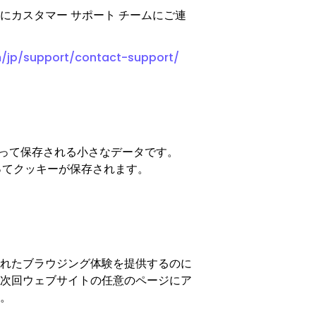
アプリ & デスクトップ
カスタマー サポート チームにご連
/jp/support/contact-support/
よって保存される小さなデータです。
よってクッキーが保存されます。
れたブラウジング体験を提供するのに
次回ウェブサイトの任意のページにア
。