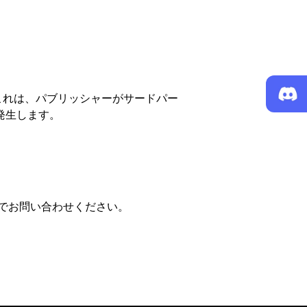
これは、パブリッシャーがサードパー
に発生します。
m までお問い合わせください。