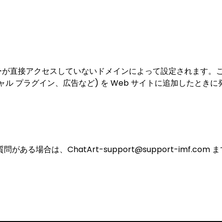
ーが直接アクセスしていないドメインによって設定されます。
ャル プラグイン、広告など) を Web サイトに追加したとき
ある場合は、ChatArt-support@support-imf.co