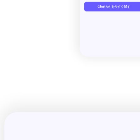
ChatArt を今すぐ試す