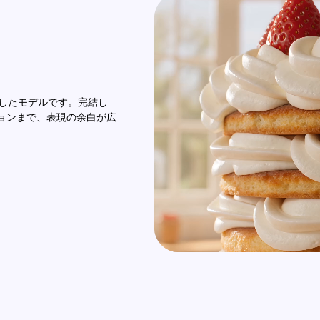
を想定したモデルです。完結し
ションまで、表現の余白が広