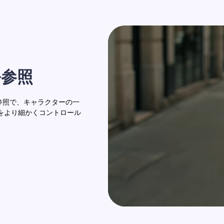
ル参照
参照で、キャラクターの一
をより細かくコントロール