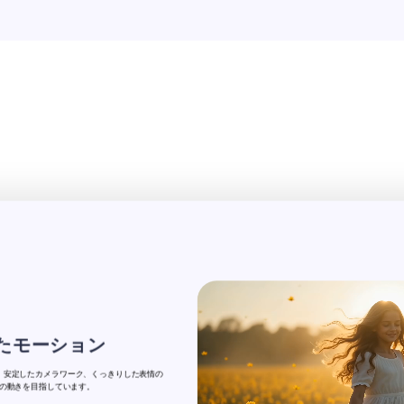
たモーション
4K映像、安定したカメラワーク、くっきりした表情の
の動きを目指しています。