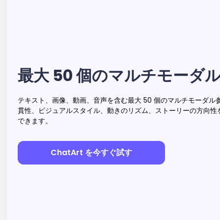
最大 50 個のマルチモーダ
テキスト、画像、動画、音声を含む最大 50 個のマルチモーダル
貫性、ビジュアルスタイル、動きのリズム、ストーリーの方向性
できます。
ChatArt を今すぐ試す