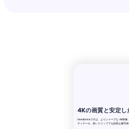
4Kの画質と安定し
Seedance 2.5 は、よりシャープな 
ディテール、長いクリップでも自然な被写体