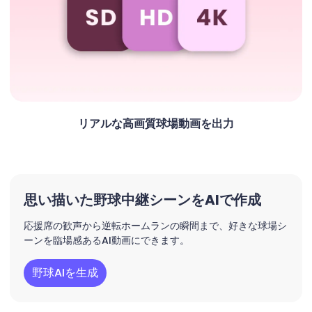
リアルな高画質球場動画を出力
思い描いた野球中継シーンをAIで作成
応援席の歓声から逆転ホームランの瞬間まで、好きな球場シ
ーンを臨場感あるAI動画にできます。
野球AIを生成