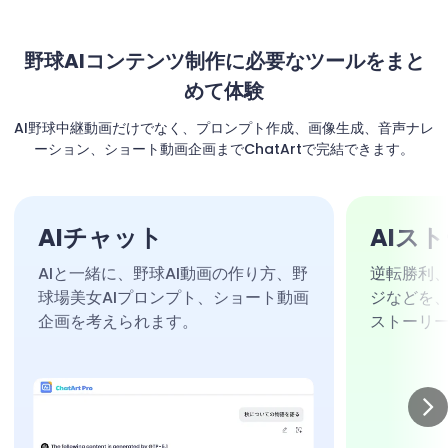
野球AIコンテンツ制作に必要なツールをまと
めて体験
AI野球中継動画だけでなく、プロンプト作成、画像生成、音声ナレ
ーション、ショート動画企画までChatArtで完結できます。
AIチャット
AIス
AIと一緒に、野球AI動画の作り方、野
逆転勝利
球場美女AIプロンプト、ショート動画
ジなどを
企画を考えられます。
ストーリ