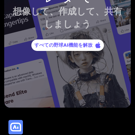
想像して、作成して、共有
しましょう
すべての野球AI機能を解放