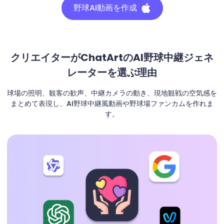
野球AI動画を作成
クリエイターがChatArtのAI野球中継ジェネ
レーターを選ぶ理由
球場の照明、観客の歓声、中継カメラの動き、現地観戦の空気感を
まとめて表現し、AI野球中継風動画や野球場ファンカムを作れま
す。