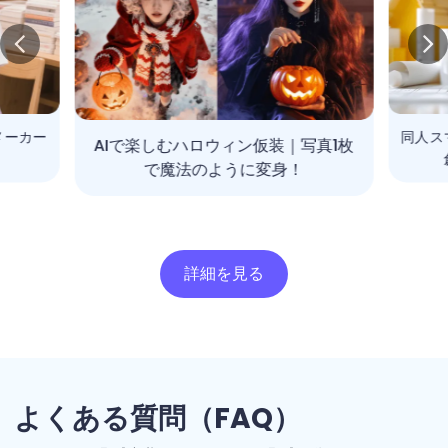
写真1枚
同人スマートの違法サイト問題点と、
創作を楽しむ安全な方法
詳細を見る
よくある質問（FAQ）