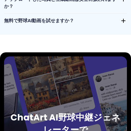
か？
無料で野球AI動画を試せますか？
ChatArt AI野球中継ジェネ
レーターで