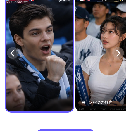
白Tシャツの歓声