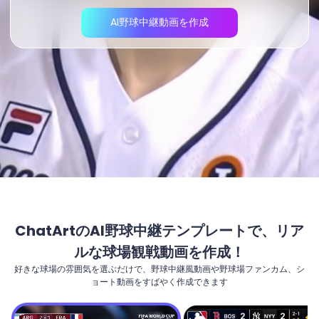
AI野球中継動画を作成
ChatArtのAI野球中継テンプレートで、リア
ルな球場観戦動画を作成！
好きな球場の雰囲気を選ぶだけで、野球中継風動画や野球場ファンカム、シ
ョート動画をすばやく作成できます