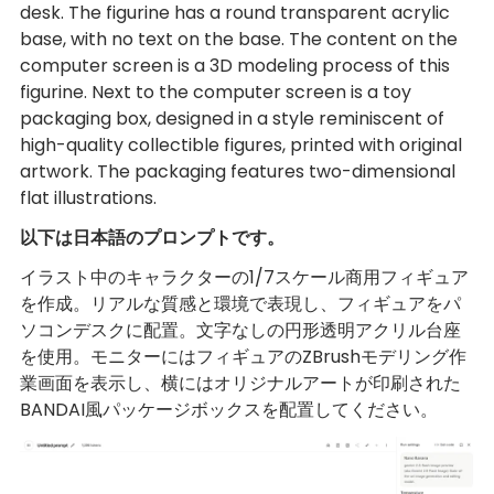
desk. The figurine has a round transparent acrylic
base, with no text on the base. The content on the
computer screen is a 3D modeling process of this
figurine. Next to the computer screen is a toy
packaging box, designed in a style reminiscent of
high-quality collectible figures, printed with original
artwork. The packaging features two-dimensional
flat illustrations.
以下は日本語のプロンプトです。
イラスト中のキャラクターの1/7スケール商用フィギュア
を作成。リアルな質感と環境で表現し、フィギュアをパ
ソコンデスクに配置。文字なしの円形透明アクリル台座
を使用。モニターにはフィギュアのZBrushモデリング作
業画面を表示し、横にはオリジナルアートが印刷された
BANDAI風パッケージボックスを配置してください。