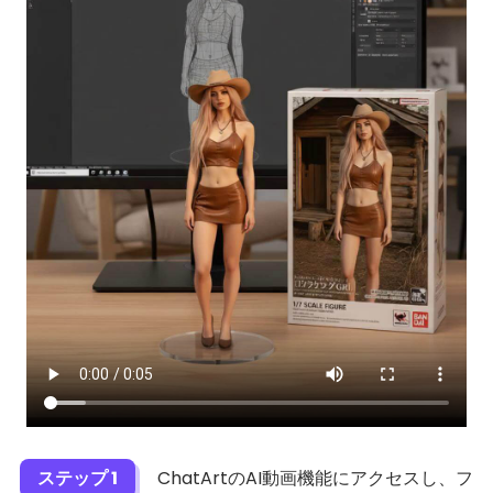
ステップ 1
ChatArtのAI動画機能にアクセスし、フ