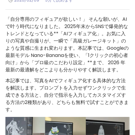
2026/02/09
5分で読めます
「自分専用のフィギュアが欲しい！」 そんな願いが、AI
で叶う時代になりました。 2025年末からSNSで爆発的な
トレンドとなっている**「AIフィギュア化」。お気に入
りの写真や自撮りが、一瞬で「高級ガレージキット」の
ような質感に生まれ変わります。本記事では、Googleの
最新モデル Nano-Bananaを使い、「1クリックの初心者
向け」から「プロ級のこだわり設定」**まで、 2026 年
最新の最適解をどこよりも分かりやすく解説します。
本記事では、写真をAIでフィギュア化する具体的な方法
を解説します。プロンプトを入力せずワンクリックで生
成できる方法と、自分で指示を入力してカスタマイズす
る方法の2種類があり、どちらも無料で試すことができま
す。