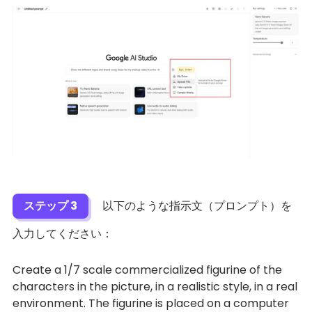
ステップ 3
以下のような指示文（プロンプト）を
入力してください：
Create a 1/7 scale commercialized figurine of the
characters in the picture, in a realistic style, in a real
environment. The figurine is placed on a computer