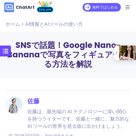
ChatArt
無料ではじめる
53% OFF
ホーム
>
AI情報とAIツールの使い方
SNSで話題！Google Nano-
Bananaで写真をフィギュア化す
る方法を解説
佐藤
佐藤は、最先端の AI テクノロジーに深い関心
を持つライターです。佐藤と一緒に、魅力的な
AI ツールの世界を巡る旅に出かけましょう。