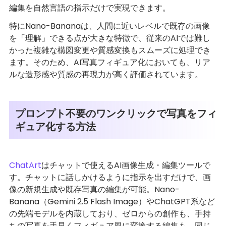
編集を自然言語の指示だけで実現できます。
特にNano-Bananaは、人間に近いレベルで既存の画像
を「理解」できる点が大きな特徴で、従来のAIでは難し
かった複雑な構図変更や質感変換もスムーズに処理でき
ます。そのため、AI写真フィギュア化においても、リア
ルな造形感や質感の再現力が高く評価されています。
プロンプト不要のワンクリックで写真をフィ
ギュア化する方法
ChatArt
はチャットで使えるAI画像生成・編集ツールで
す。チャットに話しかけるように指示を出すだけで、画
像の新規生成や既存写真の編集が可能。Nano-
Banana（Gemini 2.5 Flash Image）やChatGPT系など
の先端モデルを内蔵しており、ゼロからの創作も、手持
ちの写真を手早くフィギュア風に変換する編集も、同じ