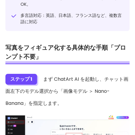
OK。
多言語対応：英語、日本語、フランス語など、複数言
語に対応
写真をフィギュア化する具体的な手順「プロ
ンプト不要」
ステップ 1
まず ChatArt AI を起動し、チャット画
面左下のモデル選択から「画像モデル ＞ Nano-
Banana」を指定します。