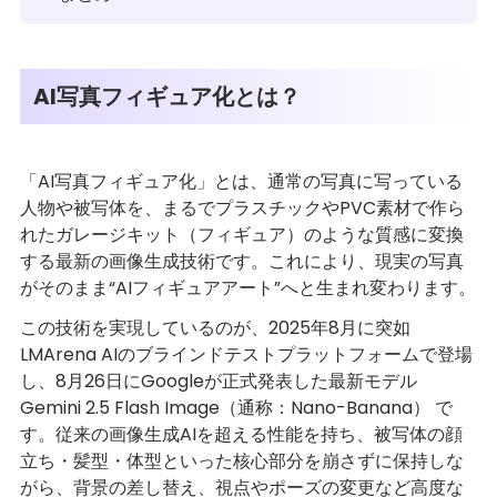
AI写真フィギュア化とは？
「AI写真フィギュア化」とは、通常の写真に写っている
人物や被写体を、まるでプラスチックやPVC素材で作ら
れたガレージキット（フィギュア）のような質感に変換
する最新の画像生成技術です。これにより、現実の写真
がそのまま“AIフィギュアアート”へと生まれ変わります。
この技術を実現しているのが、2025年8月に突如
LMArena AIのブラインドテストプラットフォームで登場
し、8月26日にGoogleが正式発表した最新モデル
Gemini 2.5 Flash Image（通称：Nano-Banana） で
す。従来の画像生成AIを超える性能を持ち、被写体の顔
立ち・髪型・体型といった核心部分を崩さずに保持しな
がら、背景の差し替え、視点やポーズの変更など高度な