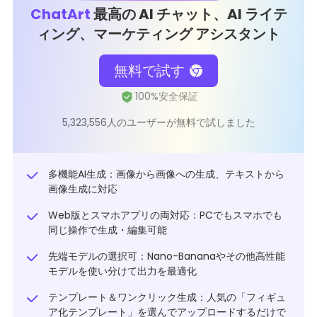
ChatArt
最高の AI チャット、AI ライテ
ィング、マーケティング アシスタント
無料で試す
5,323,556人のユーザーが無料で試しました
多機能AI生成：画像から画像への生成、テキストから
画像生成に対応
Web版とスマホアプリの両対応：PCでもスマホでも
同じ操作で生成・編集可能
先端モデルの選択可：Nano-Bananaやその他高性能
モデルを使い分けて出力を最適化
テンプレート＆ワンクリック生成：人気の「フィギュ
ア化テンプレート」を選んでアップロードするだけで