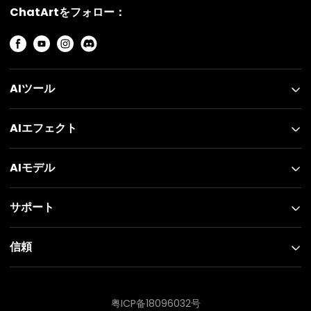
ChatArtをフォロー：
AIツール
AIエフェクト
AIモデル
サポート
信頼
粤ICP备18096032号