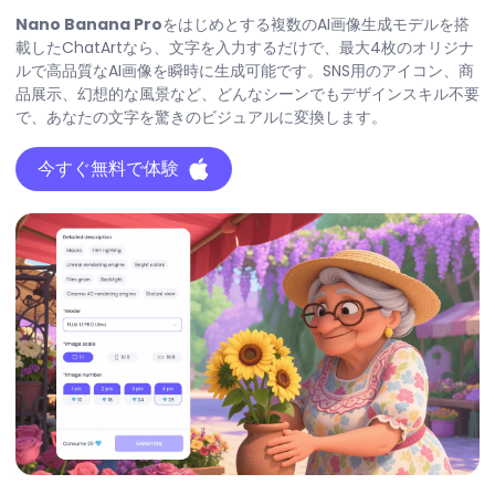
Nano Banana Pro
をはじめとする複数のAI画像生成モデルを搭
載したChatArtなら、文字を入力するだけで、最大4枚のオリジナ
ルで高品質なAI画像を瞬時に生成可能です。SNS用のアイコン、商
品展示、幻想的な風景など、どんなシーンでもデザインスキル不要
で、あなたの文字を驚きのビジュアルに変換します。
今すぐ無料で体験