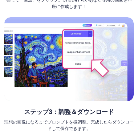
整して「生成」をクリック。ChatArt AIがあなた専用の画像を即
座に作成します！
ステップ3：調整＆ダウンロード
理想の画像になるまでプロンプトを微調整。完成したらダウンロー
ドして保存できます。