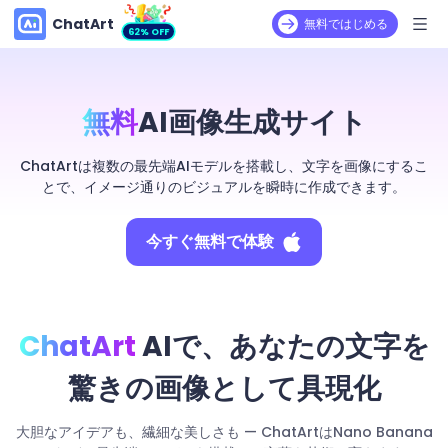
ChatArt
無料ではじめる
62% OFF
無料
AI画像生成サイト
ChatArtは複数の最先端AIモデルを搭載し、文字を画像にするこ
とで、イメージ通りのビジュアルを瞬時に作成できます。
今すぐ無料で体験
ChatArt
AIで、あなたの文字を
驚きの画像として具現化
大胆なアイデアも、繊細な美しさも — ChatArtはNano Banana