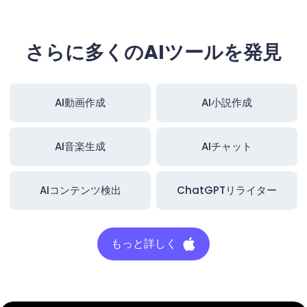
さらに多くのAIツールを発見
AI動画作成
AI小説作成
AI音楽生成
AIチャット
AIコンテンツ検出
ChatGPTリライター
もっと詳しく