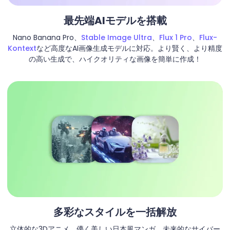
最先端AIモデルを搭載
Nano Banana Pro、
Stable Image Ultra
、
Flux 1 Pro
、
Flux-
Kontext
など高度なAI画像生成モデルに対応。より賢く、より精度
の高い生成で、ハイクオリティな画像を簡単に作成！
多彩なスタイルを一括解放
立体的な3Dアニメ、儚く美しい日本風マンガ、未来的なサイバー