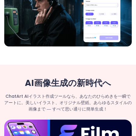
AI画像生成の新時代へ
ChatArt AIイラスト作成ツールなら、あなたのひらめきを一瞬で
アートに。美しいイラスト、オリジナル壁紙、あらゆるスタイルの
画像まで ― すべて思い通りに簡単生成！