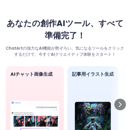
あなたの創作AIツール、すべて
準備完了！
ChatArtの強力なAI機能が勢ぞろい。気になるツールをクリック
するだけで、今すぐAIクリエイティブ体験をスタート！
AIチャット画像生成
記事用イラスト生成