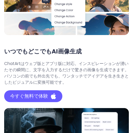
いつでもどこでもAI画像生成
ChatArtはウェブ版とアプリ版に対応。インスピレーションが湧い
たその瞬間に、文字を入力するだけで驚きの画像を生成できます。
パソコンの前でも外出先でも、ワンタッチでアイデアを生き生きと
したビジュアルに変換可能です。
今すぐ無料で体験