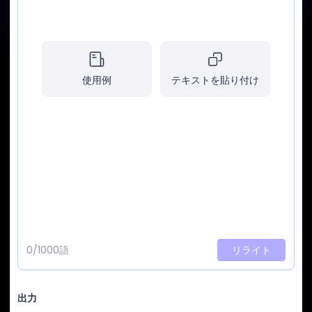
使用例
テキストを貼り付け
0
/1000語
リライト
出力