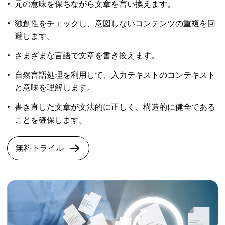
元の意味を保ちながら文章を言い換えます。
独創性をチェックし、意図しないコンテンツの重複を回
避します。
さまざまな言語で文章を書き換えます。
自然言語処理を利用して、入力テキストのコンテキスト
と意味を理解します。
書き直した文章が文法的に正しく、構造的に健全である
ことを確保します。
無料トライル