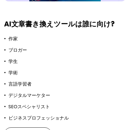
AI文章書き換えツールは誰に向け?
作家
ブロガー
学生
学術
言語学習者
デジタルマーケター
SEOスペシャリスト
ビジネスプロフェッショナル