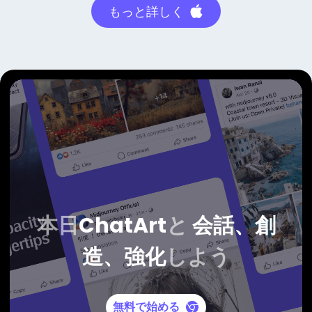
もっと詳しく
本日
ChatArt
と
会話、創
造、強化
しよう
無料で始める