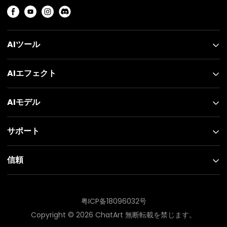
AIツール
AIエフェクト
AIモデル
サポート
信頼
粤ICP备18096032号
Copyright ©
2026
ChatArt 無断転載を禁じます。