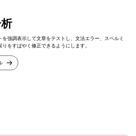
分析
トを強調表示して文章をテストし、文法エラー、スペルミ
誤りをすばやく修正できるようにします。
ル