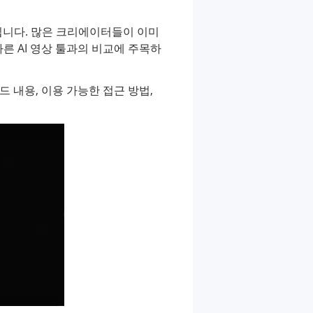
 예상됩니다. 많은 크리에이터들이 이미
a 등 다른 AI 영상 툴과의 비교에 주목하
드 내용, 이용 가능한 접근 방법,