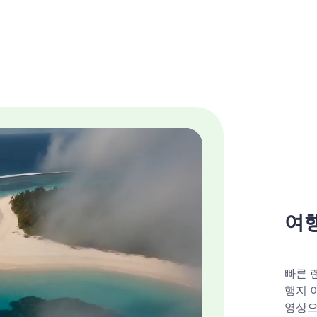
여행
빠른 렌
행지 
영상으