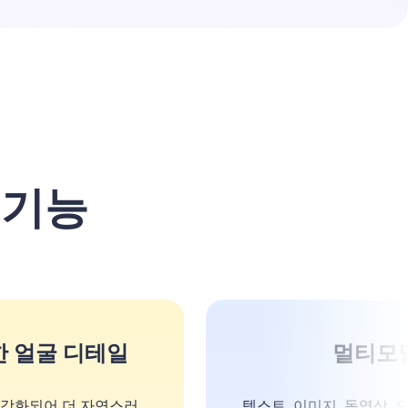
요 기능
 얼굴 디테일
멀티모
이 강화되어 더 자연스러
텍스트, 이미지, 동영상,