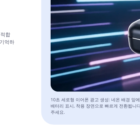
데 적합
 기억하
10초 세로형 이어폰 광고 생성: 네온 배경 앞
배터리 표시, 착용 장면으로 빠르게 전환됩니다
주세요.