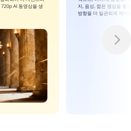
720p AI 동영상을 생
지, 음성, 짧은 영상을 활
방향을 더 일관되게 제어할