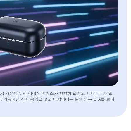
에서 검은색 무선 이어폰 케이스가 천천히 열리고, 이어폰 디테일,
. 역동적인 전자 음악을 넣고 마지막에는 눈에 띄는 CTA를 보여