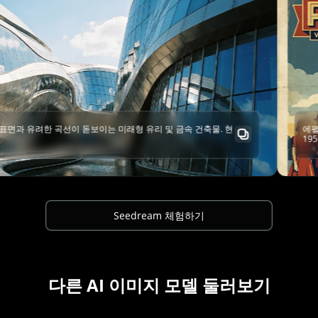
미래형 유리 및 금속 건축물. 현
에펠탑을 배경으로 한 빈티지 스타일
1950년대 클래식 컬러 팔레트, 향
Seedream 체험하기
다른 AI 이미지 모델 둘러보기