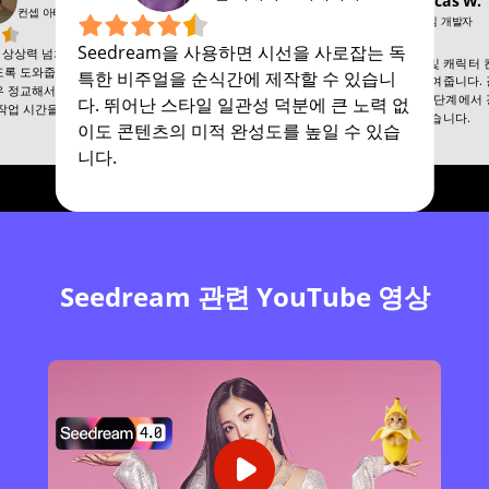
Lucas W.
컨셉 아티스트
게임 개발자
Seedream을 사용하면 시선을 사로잡는 독
은 상상력 넘치는 컨셉 아트를 빠
Seedream은 환경 및 캐릭터
도록 도와줍니다. 스타일리시한
특한 비주얼을 순식간에 제작할 수 있습니
도를 획기적으로 높여줍니다.
우 정교해서 수작업 스케치와
우 디테일해서 개발 단계에서
다. 뛰어난 스타일 일관성 덕분에 큰 노력 없
작업 시간을 몇 시간이나 단축
자료로 활용하기 좋습니다.
이도 콘텐츠의 미적 완성도를 높일 수 있습
니다.
Seedream 관련 YouTube 영상