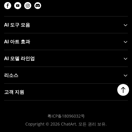
AI 도구 모음
AI 아트 효과
AI 모델 라인업
리소스
고객 지원
粤ICP备18096032号
Copyright ©
2026
ChatArt. 모든 권리 보유.