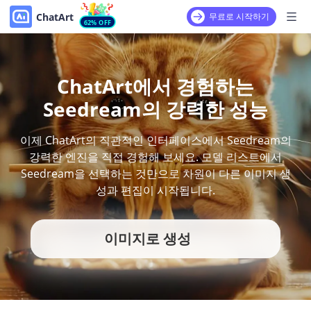
ChatArt
무료로 시작하기
62% OFF
ChatArt에서 경험하는
Seedream의 강력한 성능
이제 ChatArt의 직관적인 인터페이스에서 Seedream의
강력한 엔진을 직접 경험해 보세요. 모델 리스트에서
Seedream을 선택하는 것만으로 차원이 다른 이미지 생
성과 편집이 시작됩니다.
이미지로 생성