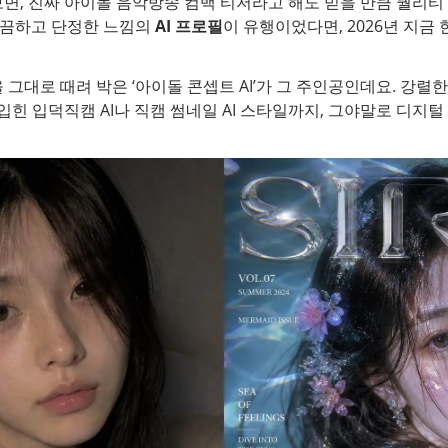
면, 진짜 아이돌 음악방송 컴백 티저라고 해도 믿을 만큼 퀄리티
깔끔하고 단정한 느낌의
AI 프로필
이 유행이었다면, 2026년 지금
그대로 때려 박은 ‘아이돌 콘셉트 AI’가 그 주인공인데요. 강렬
 입힌 입덕직캠 AI나 직캠 썸네일 AI 스타일까지, 그야말로 디지