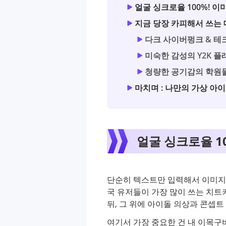
얼굴 싱크로율 100%! 이
지금 당장 카피해서 쓰는 
다크 사이버펑크 & 테
미숙한 감성의 Y2K 플
청량한 공기감의 학원
마치며 : 나만의 가상 아
얼굴 싱크로율 1
단순히 텍스트만 입력해서 이미지를
국 유저들이 가장 많이 쓰는 치트키
뒤, 그 위에 아이돌 의상과 콘셉트
여기서 가장 중요한 건 내 이목구