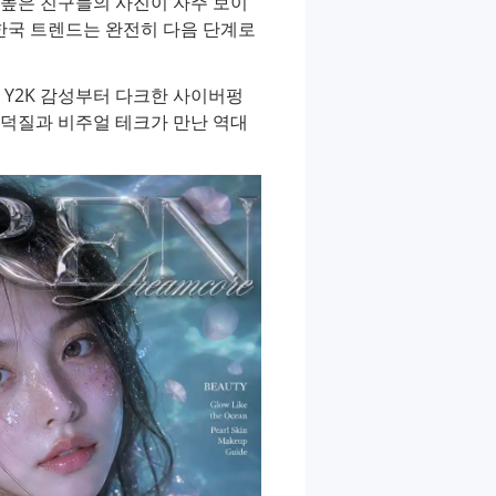
 높은 친구들의 사진이 자주 보이
 한국 트렌드는 완전히 다음 단계로
한 Y2K 감성부터 다크한 사이버펑
털 덕질과 비주얼 테크가 만난 역대