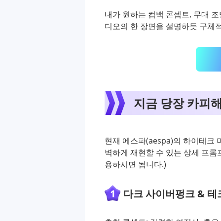
내가 원하는 컴백 콘셉트, 무대 
디오의 한 장면을 설명하듯 구체
지금 당장 카피해
현재 에스파(aespa)의 하이테크 
벽하게 재현할 수 있는 상세 프롬
용하시면 됩니다.)
1
다크 사이버펑크 & 