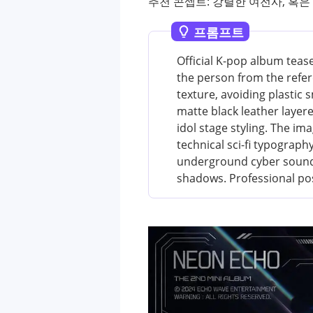
추천 콘셉트: 강렬한 여전사, 혹
프롬프트
Official K-pop album tease
the person from the refere
texture, avoiding plastic
matte black leather layer
idol stage styling. The im
technical sci-fi typograp
underground cyber sounds
shadows. Professional pos