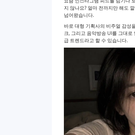
요즘 인스타그램 피드를 넘기다 보
지 않나요? 얼마 전까지만 해도 
넘어왔습니다.
바로 대형 기획사의 비주얼 감성을 
크, 그리고 음악방송 UI를 그대로
급 트렌드라고 할 수 있습니다.