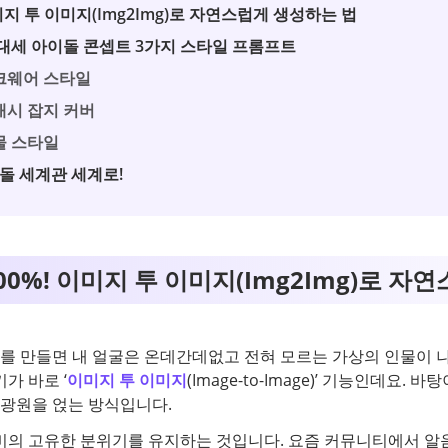
미지 투 이미지(Img2Img)로 자연스럽게 생성하는 법
대세 아이돌 콘셉트 3가지 스타일 프롬프트
크웨어 스타일
래시 잡지 커버
물 스타일
이돌 세계관 세계로!
00%! 이미지 투 이미지(Img2Img)로 자
 만들면 내 얼굴은 온데간데없고 전혀 모르는 가상의 인물이 나
가 바로 ‘
이미지 투 이미지
(Image-to-Image)’ 기능인데요.
 광원을 얹는 방식입니다.
비의 고유한 분위기를 유지하는 것입니다. 요즘 커뮤니티에서 알