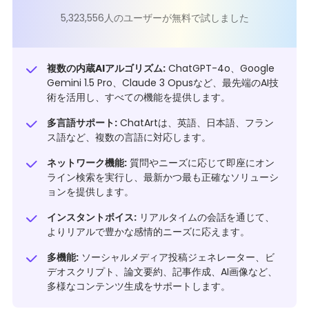
5,323,556人のユーザーが無料で試しました
複数の内蔵AIアルゴリズム:
ChatGPT-4o、Google
Gemini 1.5 Pro、Claude 3 Opusなど、最先端のAI技
術を活用し、すべての機能を提供します。
多言語サポート:
ChatArtは、英語、日本語、フラン
ス語など、複数の言語に対応します。
ネットワーク機能:
質問やニーズに応じて即座にオン
ライン検索を実行し、最新かつ最も正確なソリューシ
ョンを提供します。
インスタントボイス:
リアルタイムの会話を通じて、
よりリアルで豊かな感情的ニーズに応えます。
多機能:
ソーシャルメディア投稿ジェネレーター、ビ
デオスクリプト、論文要約、記事作成、AI画像など、
多様なコンテンツ生成をサポートします。