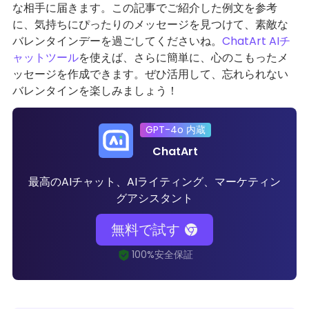
な相手に届きます。この記事でご紹介した例文を参考
に、気持ちにぴったりのメッセージを見つけて、素敵な
バレンタインデーを過ごしてくださいね。
ChatArt AIチ
ャットツール
を使えば、さらに簡単に、心のこもったメ
ッセージを作成できます。ぜひ活用して、忘れられない
バレンタインを楽しみましょう！
GPT-4o 内蔵
ChatArt
最高のAIチャット、AIライティング、マーケティン
グアシスタント
無料で試す