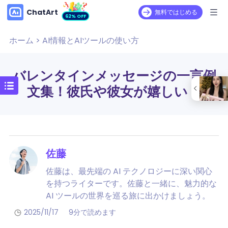
ChatArt
無料ではじめる
62% OFF
ホーム
>
AI情報とAIツールの使い方
バレンタインメッセージの一言例
文集！彼氏や彼女が嬉しい！
佐藤
佐藤は、最先端の AI テクノロジーに深い関心
を持つライターです。佐藤と一緒に、魅力的な
AI ツールの世界を巡る旅に出かけましょう。
2025/11/17
9分で読めます