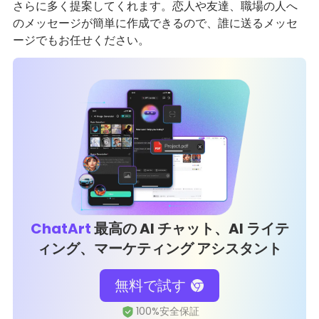
さらに多く提案してくれます。恋人や友達、職場の人へ
のメッセージが簡単に作成できるので、誰に送るメッセ
ージでもお任せください。
ChatArt
最高の AI チャット、AI ライテ
ィング、マーケティング アシスタント
無料で試す