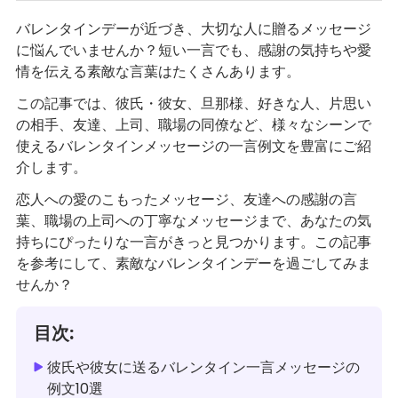
バレンタインデーが近づき、大切な人に贈るメッセージ
に悩んでいませんか？短い一言でも、感謝の気持ちや愛
情を伝える素敵な言葉はたくさんあります。
この記事では、彼氏・彼女、旦那様、好きな人、片思い
の相手、友達、上司、職場の同僚など、様々なシーンで
使えるバレンタインメッセージの一言例文を豊富にご紹
介します。
恋人への愛のこもったメッセージ、友達への感謝の言
葉、職場の上司への丁寧なメッセージまで、あなたの気
持ちにぴったりな一言がきっと見つかります。この記事
を参考にして、素敵なバレンタインデーを過ごしてみま
せんか？
目次:
彼氏や彼女に送るバレンタイン一言メッセージの
例文10選