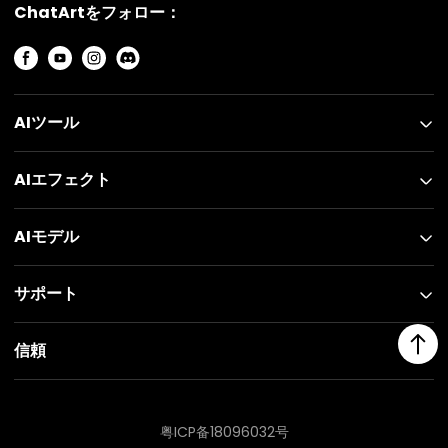
ChatArtをフォロー：
AIツール
AIエフェクト
AIモデル
サポート
信頼
粤ICP备18096032号