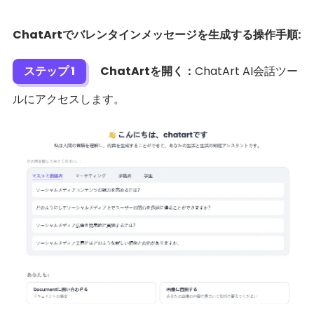
ChatArtでバレンタインメッセージを生成する操作手順:
ステップ 1
ChatArtを開く：
ChatArt AI会話ツー
ルにアクセスします。