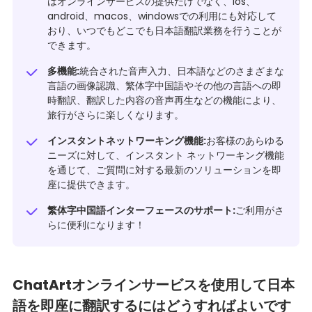
はオンラインサービスの提供だけでなく、ios、
android、macos、windowsでの利用にも対応して
おり、いつでもどこでも日本語翻訳業務を行うことが
できます。
多機能:
統合された音声入力、日本語などのさまざまな
言語の画像認識、繁体字中国語やその他の言語への即
時翻訳、翻訳した内容の音声再生などの機能により、
旅行がさらに楽しくなります。
インスタントネットワーキング機能:
お客様のあらゆる
ニーズに対して、インスタント ネットワーキング機能
を通じて、ご質問に対する最新のソリューションを即
座に提供できます。
繁体字中国語インターフェースのサポート:
ご利用がさ
らに便利になります！
ChatArtオンラインサービスを使用して日本
語を即座に翻訳するにはどうすればよいです