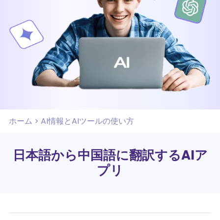
ホーム
>
AI情報とAIツールの使い方
日本語から中国語に翻訳するAIア
プリ