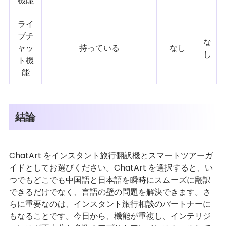
機能
ライ
ブチ
な
ャッ
持っている
なし
し
ト機
能
結論
ChatArt をインスタント旅行翻訳機とスマートツアーガ
イドとしてお選びください。ChatArt を選択すると、い
つでもどこでも中国語と日本語を瞬時にスムーズに翻訳
できるだけでなく、言語の壁の問題を解決できます。さ
らに重要なのは、インスタント旅行相談のパートナーに
もなることです。今日から、機能が重複し、インテリジ