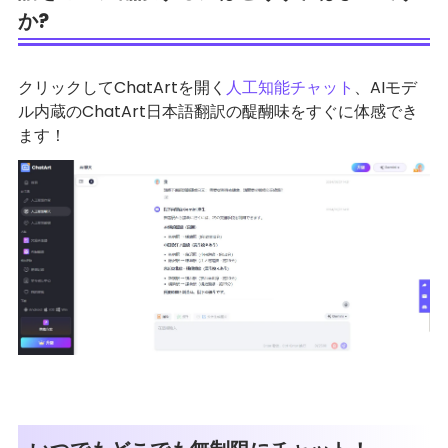
か?
クリックしてChatArtを開く
人工知能チャット
、AIモデ
ル内蔵のChatArt日本語翻訳の醍醐味をすぐに体感でき
ます！