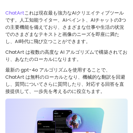
ChatArt
これは現在最も強力なAIクリエイティブツール
です。人工知能ライター、AIペイント、AIチャットの3つ
の主要機能を備えており、さまざまな仕事や生活の状況
でのさまざまなテキストと画像のニーズを即座に満た
し、AI時代に飛び立つことができます。
ChatArt は複数の高度な AI アルゴリズムで構築されてお
り、あなたのローカルになります。
最新の gpt-4o アルゴリズムを使用することで、
ChatArt は無料のローカルとなり、機械的な翻訳を回避
し、質問についてさらに質問したり、対応する回答を直
接提供して、一歩先を考えるのに役立ちます。