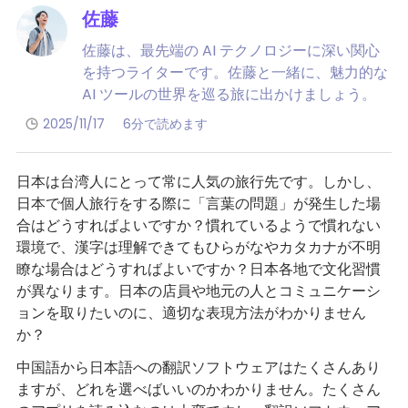
佐藤
佐藤は、最先端の AI テクノロジーに深い関心
を持つライターです。佐藤と一緒に、魅力的な
AI ツールの世界を巡る旅に出かけましょう。
2025/11/17
6分で読めます
日本は台湾人にとって常に人気の旅行先です。しかし、
日本で個人旅行をする際に「言葉の問題」が発生した場
合はどうすればよいですか？慣れているようで慣れない
環境で、漢字は理解できてもひらがなやカタカナが不明
瞭な場合はどうすればよいですか？日本各地で文化習慣
が異なります。日本の店員や地元の人とコミュニケーシ
ョンを取りたいのに、適切な表現方法がわかりません
か？
中国語から日本語への翻訳ソフトウェアはたくさんあり
ますが、どれを選べばいいのかわかりません。たくさん