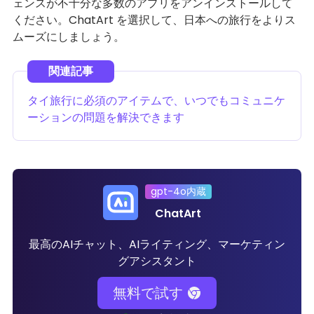
ェンスが不十分な多数のアプリをアンインストールして
ください。ChatArt を選択して、日本への旅行をよりス
ムーズにしましょう。
タイ旅行に必須のアイテムで、いつでもコミュニケ
ーションの問題を解決できます
gpt-4o内蔵
ChatArt
最高のAIチャット、AIライティング、マーケティン
グアシスタント
無料で試す