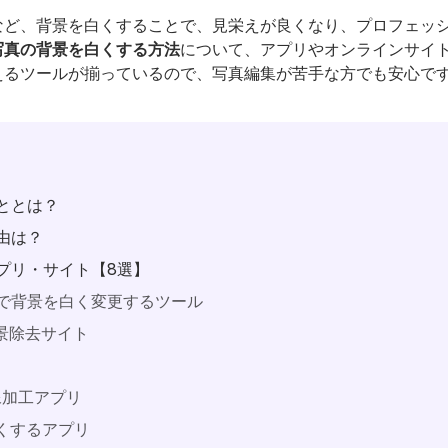
トップ
など、背景を白くすることで、見栄えが良くなり、プロフェッ
写真の背景を白くする方法
について、アプリやオンラインサイ
えるツールが揃っているので、写真編集が苦手な方でも安心で
ととは？
由は？
プリ・サイト【8選】
ラインで背景を白く変更するツール
真背景除去サイト
r画像加工アプリ
背景白くするアプリ