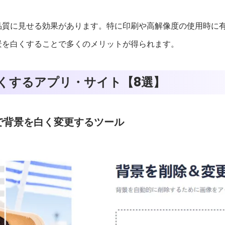
品質に見せる効果があります。特に印刷や高解像度の使用時に
景を白くすることで多くのメリットが得られます。
くするアプリ・サイト【8選】
ンで背景を白く変更するツール