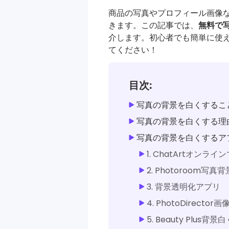
アプリ & デスク
商品の写真やプロフィール画像
きます。この記事では、
無料で
介します。初心者でも簡単に使
てください！
目次:
写真の背景を白くするこ
写真の背景を白くする理
写真の背景を白くするア
1. ChatArtオン
2. Photoroom写
3. 背景透明化アプリ
4. PhotoDirecto
5. Beauty Plus