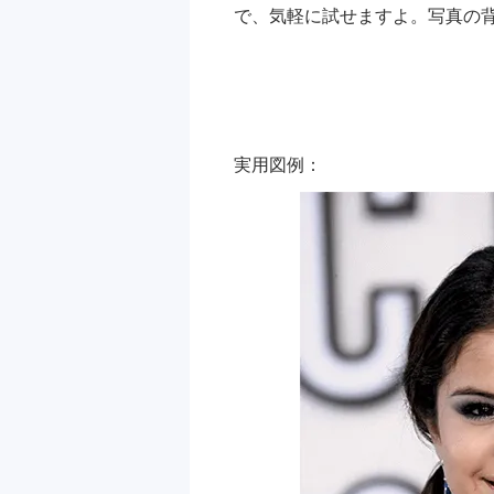
で、気軽に試せますよ。写真の
実用図例：