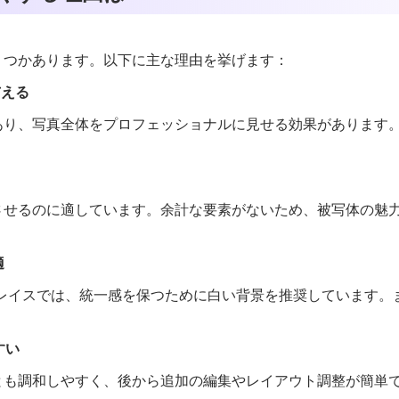
くつかあります。以下に主な理由を挙げます：
与える
あり、写真全体をプロフェッショナルに見せる効果があります
させるのに適しています。余計な要素がないため、被写体の魅
適
プレイスでは、統一感を保つために白い背景を推奨しています。
すい
とも調和しやすく、後から追加の編集やレイアウト調整が簡単