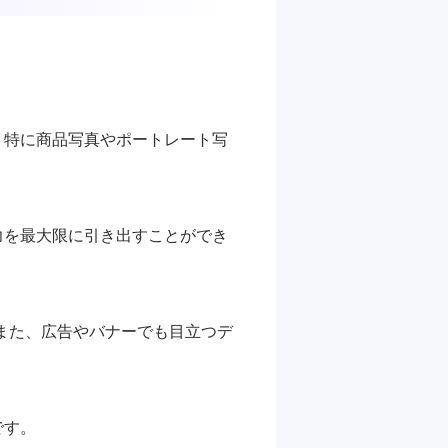
。特に商品写真やポートレート写
力を最大限に引き出すことができ
また、広告やバナーでも目立つデ
です。