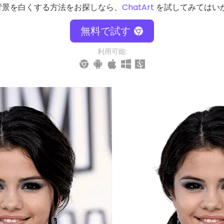
背景を白くする方法をお探しなら、
ChatArt
を試してみてはい
無料で試す
利用可能: