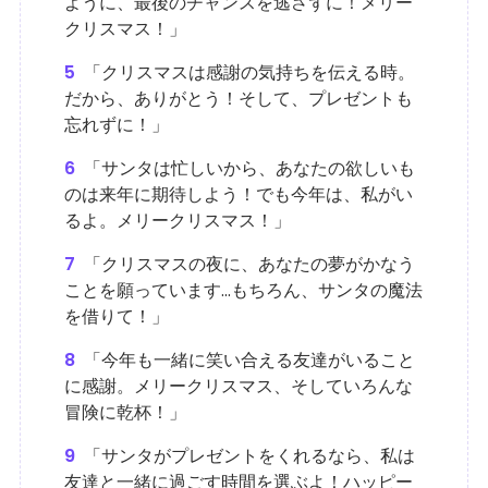
ように、最後のチャンスを逃さずに！メリー
クリスマス！」
5
「クリスマスは感謝の気持ちを伝える時。
だから、ありがとう！そして、プレゼントも
忘れずに！」
6
「サンタは忙しいから、あなたの欲しいも
のは来年に期待しよう！でも今年は、私がい
るよ。メリークリスマス！」
7
「クリスマスの夜に、あなたの夢がかなう
ことを願っています...もちろん、サンタの魔法
を借りて！」
8
「今年も一緒に笑い合える友達がいること
に感謝。メリークリスマス、そしていろんな
冒険に乾杯！」
9
「サンタがプレゼントをくれるなら、私は
友達と一緒に過ごす時間を選ぶよ！ハッピー