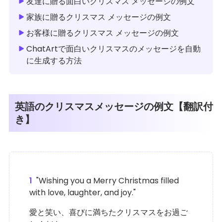
友達に贈る面白いクリスマス メッセージの例文
家族に贈るクリスマス メッセージの例文
お客様に贈るクリスマス メッセージの例文
ChatArtで面白いクリスマスのメッセージを自動
に生成する方法
英語のクリスマスメッセージの例文【翻訳付
き】
1
"Wishing you a Merry Christmas filled
with love, laughter, and joy."
愛と笑い、喜びに満ちたクリスマスをお過ご