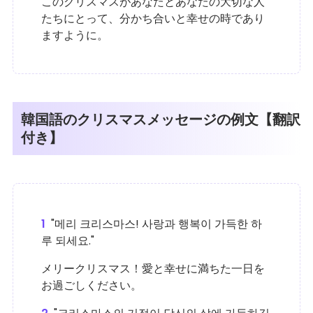
このクリスマスがあなたとあなたの大切な人
たちにとって、分かち合いと幸せの時であり
ますように。
韓国語のクリスマスメッセージの例文【翻訳
付き】
1
"메리 크리스마스! 사랑과 행복이 가득한 하
루 되세요."
メリークリスマス！愛と幸せに満ちた一日を
お過ごしください。