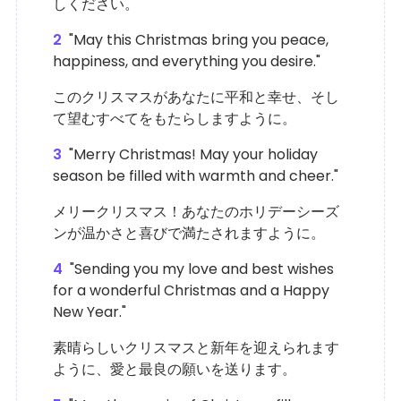
しください。
2
"May this Christmas bring you peace,
happiness, and everything you desire."
このクリスマスがあなたに平和と幸せ、そし
て望むすべてをもたらしますように。
3
"Merry Christmas! May your holiday
season be filled with warmth and cheer."
メリークリスマス！あなたのホリデーシーズ
ンが温かさと喜びで満たされますように。
4
"Sending you my love and best wishes
for a wonderful Christmas and a Happy
New Year."
素晴らしいクリスマスと新年を迎えられます
ように、愛と最良の願いを送ります。