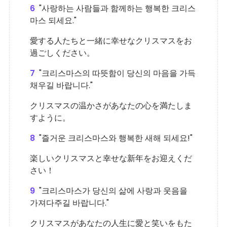
6
"사랑하는 사람들과 함께하는 행복한 크리스
마스 되세요."
愛する人たちと一緒に幸せなクリスマスをお
過ごしください。
7
"크리스마스의 따뜻함이 당신의 마음을 가득
채우길 바랍니다."
クリスマスの温かさがあなたの心を満たしま
すように。
8
"즐거운 크리스마스와 행복한 새해 되세요!"
楽しいクリスマスと幸せな新年をお迎えくだ
さい！
9
"크리스마스가 당신의 삶에 사랑과 웃음을
가져다주길 바랍니다."
クリスマスがあなたの人生に愛と笑いをもた