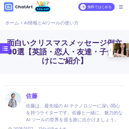
ChatArt
無料ではじめる
53% OFF
ホーム
>
AI情報とAIツールの使い方
面白いクリスマスメッセージ例文
90選【英語・恋人・友達・子供向
けにご紹介】
佐藤
佐藤は、最先端の AI テクノロジーに深い関心
を持つライターです。佐藤と一緒に、魅力的な
AI ツールの世界を巡る旅に出かけましょう。