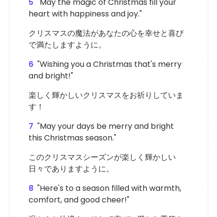
5
"May the magic of Christmas fill your
heart with happiness and joy."
クリスマスの魔法があなたの心を幸せと喜び
で満たしますように。
6
"Wishing you a Christmas that's merry
and bright!"
楽しく輝かしいクリスマスをお祈りしていま
す！
7
"May your days be merry and bright
this Christmas season."
このクリスマスシーズンが楽しく輝かしい
日々でありますように。
8
"Here's to a season filled with warmth,
comfort, and good cheer!"