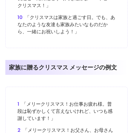
クリスマス！」
10
「クリスマスは家族と過ごす日。でも、あ
なたのような友達も家族みたいなものだか
ら、一緒にお祝いしよう！」
家族に贈るクリスマス メッセージの例文
1
「メリークリスマス！お仕事お疲れ様。普
段は恥ずかしくて言えないけれど、いつも感
謝しています！」
2
「メリークリスマス！お父さん、お母さん