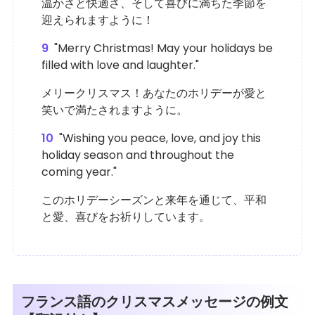
温かさと快適さ、そして喜びに満ちた季節を
迎えられますように！
9
"Merry Christmas! May your holidays be
filled with love and laughter."
メリークリスマス！あなたのホリデーが愛と
笑いで満たされますように。
10
"Wishing you peace, love, and joy this
holiday season and throughout the
coming year."
このホリデーシーズンと来年を通じて、平和
と愛、喜びをお祈りしています。
フランス語のクリスマスメッセージの例文