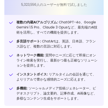
5,323,556人のユーザーが無料で試しました
複数の内蔵AIアルゴリズム:
ChatGPT-4o、Google
Gemini 1.5 Pro、Claude 3 Opusなど、最先端のAI技
術を活用し、すべての機能を提供します。
多言語サポート:
ChatArtは、英語、日本語、フラン
ス語など、複数の言語に対応します。
ネットワーク機能:
質問やニーズに応じて即座にオン
ライン検索を実行し、最新かつ最も正確なソリューシ
ョンを提供します。
インスタントボイス:
リアルタイムの会話を通じて、
よりリアルで豊かな感情的ニーズに応えます。
多機能:
ソーシャルメディア投稿ジェネレーター、ビ
デオスクリプト、論文要約、記事作成、AI画像など、
多様なコンテンツ生成をサポートします。