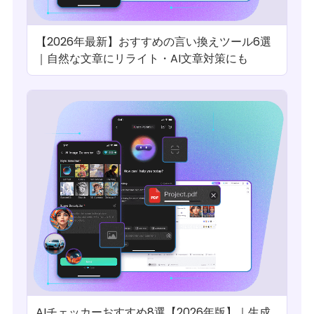
【2026年最新】おすすめの言い換えツール6選
｜自然な文章にリライト・AI文章対策にも
AIチェッカーおすすめ8選【2026年版】｜生成