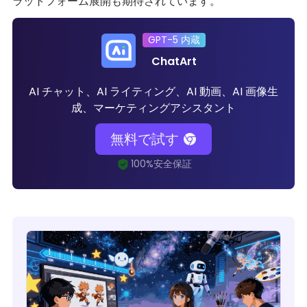
ラットフォーム展開も期待されています。
GPT-5 内蔵
ChatArt
AI チャット、AI ライティング、AI 動画、AI 画像生
成、マーケティングアシスタント
無料で試す