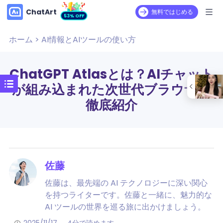
ChatArt
無料ではじめる
53% OFF
ホーム
>
AI情報とAIツールの使い方
ChatGPT Atlasとは？AIチャット
が組み込まれた次世代ブラウザを
徹底紹介
佐藤
佐藤は、最先端の AI テクノロジーに深い関心
を持つライターです。佐藤と一緒に、魅力的な
AI ツールの世界を巡る旅に出かけましょう。