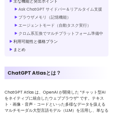
主な機能と突出ポイント
Ask ChatGPT サイドバー＆リアルタイム支援
ブラウザメモリ（記憶機能）
エージェントモード（自動タスク実行）
クロム系互換でマルチプラットフォーム準備中
利用可能性と価格プラン
まとめ
ChatGPT Atlasとは？
ChatGPT Atlas は、OpenAI が開発した “チャット型AI
をネイティブに統合したウェブブラウザ” です。テキス
ト・画像・音声・コードといった多様なデータを扱える
マルチモーダル大型言語モデル（LLM）を活用し、単なる