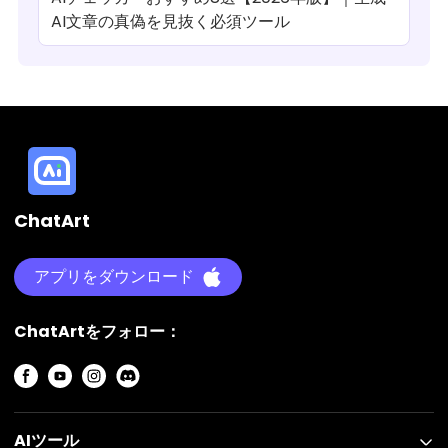
AI文章の真偽を見抜く必須ツール
ChatArt
アプリをダウンロード
ChatArtをフォロー：
AIツール