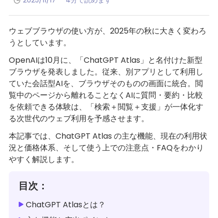
2025/11/17
4分で読めます
ウェブブラウザの使い方が、2025年の秋に大きく変わろ
うとしています。
OpenAIは10月に、「ChatGPT Atlas」と名付けた新型
ブラウザを発表しました。従来、別アプリとして利用し
ていた会話型AIを、ブラウザそのものの画面に統合。閲
覧中のページから離れることなくAIに質問・要約・比較
を依頼できる体験は、「検索＋閲覧＋支援」が一体化す
る次世代のウェブ利用を予感させます。
本記事では、ChatGPT Atlas の主な機能、現在の利用状
況と価格体系、そして使う上での注意点・FAQをわかり
やすく解説します。
目次：
ChatGPT Atlasとは？