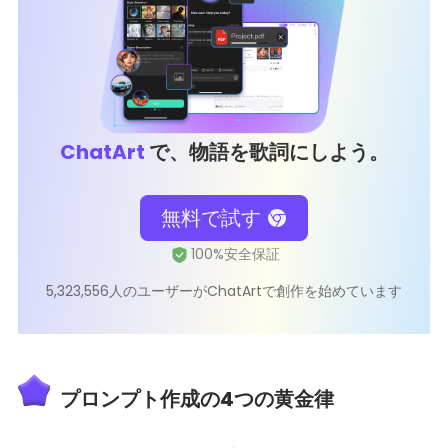
ChatArt
で、物語を歌詞にしよう。
無料で試す
5,323,556人のユーザーがChatArtで創作を始めています
プロンプト作成の4つの黄金律