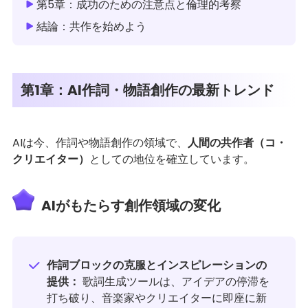
第5章：成功のための注意点と倫理的考察
結論：共作を始めよう
第1章：AI作詞・物語創作の最新トレンド
AIは今、作詞や物語創作の領域で、
人間の共作者（コ・
クリエイター）
としての地位を確立しています。
AIがもたらす創作領域の変化
作詞ブロックの克服とインスピレーションの
提供：
歌詞生成ツールは、アイデアの停滞を
打ち破り、音楽家やクリエイターに即座に新