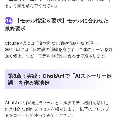
るよう韻を踏んでください」
04
【モデル指定＆要求】モデルに合わせた
最終要求
Claude 4.5には「文学的な比喩や情緒的な表現」、
GPT-5.1には「日本語の韻律を崩さず、全体のトーンを力
強く修正」など、モデルの特性に合わせて指示します。
第3章：実践：ChatArtで「AIストーリー歌
詞」を作る実演例
ChatArtの作詞生成ツールとマルチモデル機能を活用し
た具体的な創作プロセスを紹介します。以下のプロンプ
トをコピーして使ってみてください。