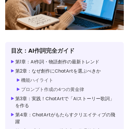
目次：AI作詞完全ガイド
第1章：AI作詞・物語創作の最新トレンド
第2章：なぜ創作にChatArtを選ぶべきか
機能ハイライト
プロンプト作成の4つの黄金律
第3章：実践！ChatArtで「AIストーリー歌詞」
を作る
第4章：ChatArtがもたらすクリエイティブの飛
躍