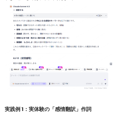
実践例 1：実体験の「感情翻訳」作詞