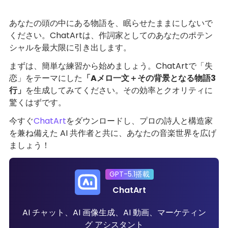
あなたの頭の中にある物語を、眠らせたままにしないで
ください。ChatArtは、作詞家としてのあなたのポテン
シャルを最大限に引き出します。
まずは、簡単な練習から始めましょう。ChatArtで「失
恋」をテーマにした
「Aメロ一文＋その背景となる物語3
行」
を生成してみてください。その効率とクオリティに
驚くはずです。
今すぐ
ChatArt
をダウンロードし、プロの詩人と構造家
を兼ね備えた AI 共作者と共に、あなたの音楽世界を広げ
ましょう！
GPT-5.1搭載
ChatArt
AI チャット、AI 画像生成、AI 動画、マーケティン
グ アシスタント