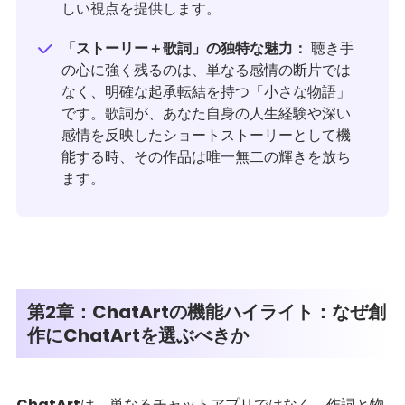
しい視点を提供します。
「ストーリー＋歌詞」の独特な魅力：
聴き手
の心に強く残るのは、単なる感情の断片では
なく、明確な起承転結を持つ「小さな物語」
です。歌詞が、あなた自身の人生経験や深い
感情を反映したショートストーリーとして機
能する時、その作品は唯一無二の輝きを放ち
ます。
第2章：ChatArtの機能ハイライト：なぜ創
作にChatArtを選ぶべきか
ChatArt
は、単なるチャットアプリではなく、作詞と物