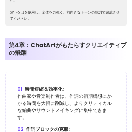
い。
GPT-5.1を使用し、全体を力強く、前向きなトーンの歌詞で完成させ
てください。
第4章：ChatArtがもたらすクリエイティブ
の飛躍
01
時間短縮＆効率化:
作曲家や音楽制作者は、作詞の初期構想にか
かる時間を大幅に削減し、よりクリティカル
な編曲やサウンドメイキングに集中できま
す。
02
作詞ブロックの克服: