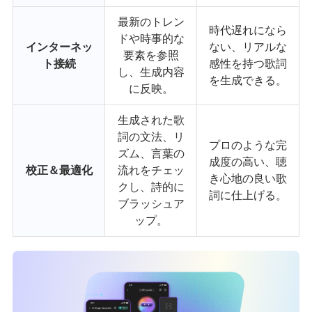
最新のトレン
時代遅れになら
ドや時事的な
インターネッ
ない、リアルな
要素を参照
ト接続
感性を持つ歌詞
し、生成内容
を生成できる。
に反映。
生成された歌
詞の文法、リ
プロのような完
ズム、言葉の
成度の高い、聴
校正＆最適化
流れをチェッ
き心地の良い歌
クし、詩的に
詞に仕上げる。
ブラッシュア
ップ。