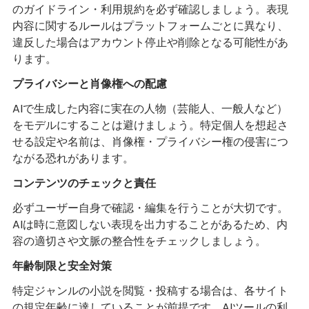
のガイドライン・利用規約を必ず確認しましょう。表現
内容に関するルールはプラットフォームごとに異なり、
違反した場合はアカウント停止や削除となる可能性があ
ります。
プライバシーと肖像権への配慮
AIで生成した内容に実在の人物（芸能人、一般人など）
をモデルにすることは避けましょう。特定個人を想起さ
せる設定や名前は、肖像権・プライバシー権の侵害につ
ながる恐れがあります。
コンテンツのチェックと責任
必ずユーザー自身で確認・編集を行うことが大切です。
AIは時に意図しない表現を出力することがあるため、内
容の適切さや文脈の整合性をチェックしましょう。
年齢制限と安全対策
特定ジャンルの小説を閲覧・投稿する場合は、各サイト
の規定年齢に達していることが前提です。AIツールの利