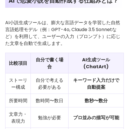
AIで恋愛小説を自動作成する仕組みとは？
AI小説生成ツールは、膨大な言語データを学習した自然
言語処理モデル（例：GPT-4o, Claude 3.5 Sonnetな
ど）を利用して、ユーザーの入力（プロンプト）に応じ
た文章を自動で生成します。
自分で書く場
AI生成ツール
比較項目
合
(ChatArt)
ストーリ
自分で考える
キーワード入力だけで
ー構成
必要がある
自動提案
所要時間
数時間〜数日
数秒〜数分
文章力・
勉強が必要
プロ並みの描写が可能
表現力