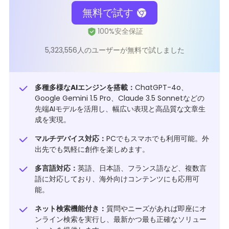
無料で試す
5,323,556人のユーザーが無料で試しました
多種多様なAIエンジンを搭載：
ChatGPT-4o、
Google Gemini 1.5 Pro、Claude 3.5 Sonnetなどの
先端AIモデルを活用し、幅広い表現と高品質な文章生
成を実現。
マルチデバイス対応：
PCでもスマホでも利用可能。外
出先でも気軽に創作を楽しめます。
多言語対応：
英語、日本語、フランス語など、複数言
語に対応しており、海外向けコンテンツにも応用可
能。
ネット検索機能付き：
質問やニーズがあれば即座にオ
ンライン検索を実行し、最新かつ最も正確なソリュー