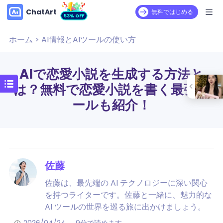
ChatArt
無料ではじめる
53% OFF
ホーム
>
AI情報とAIツールの使い方
AIで恋愛小説を生成する方法と
は？無料で恋愛小説を書く最強ツ
ールも紹介！
佐藤
佐藤は、最先端の AI テクノロジーに深い関心
を持つライターです。佐藤と一緒に、魅力的な
AI ツールの世界を巡る旅に出かけましょう。