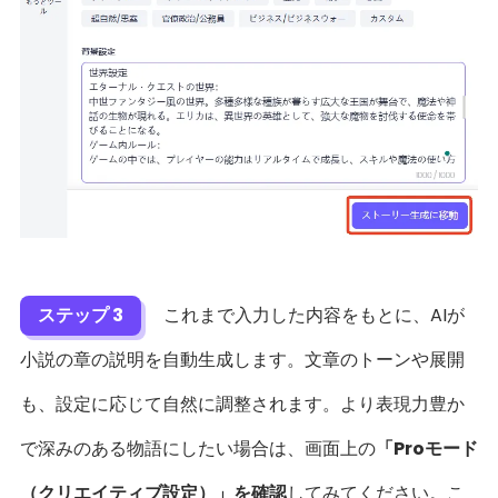
ステップ 3
これまで入力した内容をもとに、AIが
小説の章の説明を自動生成します。文章のトーンや展開
も、設定に応じて自然に調整されます。より表現力豊か
で深みのある物語にしたい場合は、画面上の
「Proモード
（クリエイティブ設定）」を確認
してみてください。こ