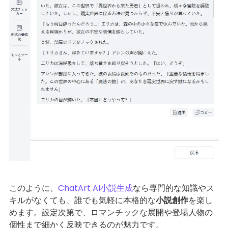
このように、
ChatArt AI小説生成
なら専門的な知識やス
キルがなくても、誰でも気軽に本格的な
小説創作
を楽し
めます。設定次第で、ロマンチックな展開や登場人物の
個性まで細かく反映できるのが魅力です。