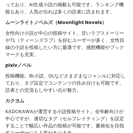
っており、AI生成小説の掲載も可能です。ランキング機
能もあり、人気が出れば多くの読者に読まれます。
ムーンライトノベルズ（Moonlight Novels）
女性向け小説が中心の投稿サイト。甘いラブストーリー
やTL（ティーンズラブ）を好むユーザーが多く、女性目
線の小説を投稿したい方に最適です。感想機能やブック
マークも充実。
pixivノベル
投稿機能。BL小説、GLなどさまざまなジャンルに対応し
ており、タグ設定でコンテンツの住み分けも可能です。
読者との交流もしやすい点が魅力。
カクヨム
KADOKAWAが運営する小説投稿サイト。全年齢向けが
中心ですが、適切なタグ（セルフレイティング）を設定
することで幅広い作品の投稿が可能です。書籍化を目指
すユーザーにも人気があります。