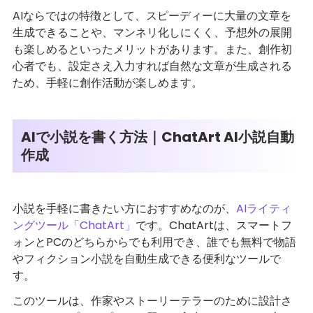
AIならではの特徴として、スピーディーに大量の文章を
生成できることや、マンネリ化しにくく、予想外の展開
も楽しめるといったメリットがあります。また、創作初
心者でも、設定さえ入力すれば自然な文章が生成される
ため、手軽に創作活動が楽しめます。
AIで小説を書く方法｜ChatArt AI小説自動
作成
小説を手軽に書きたい方におすすめなのが、
AIライティ
ングツール「ChatArt」
です。ChatArtは、スマートフ
ォンとPCのどちらからでも利用でき、誰でも無料で物語
やフィクション小説を自動生成できる便利なツールで
す。
このツールは、作家やストーリーテラーのために設計さ