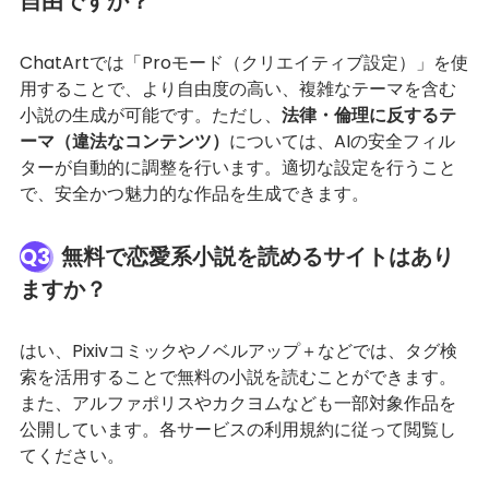
自由ですか？
ChatArtでは「Proモード（クリエイティブ設定）」を使
用することで、より自由度の高い、複雑なテーマを含む
小説の生成が可能です。ただし、
法律・倫理に反するテ
ーマ（違法なコンテンツ）
については、AIの安全フィル
ターが自動的に調整を行います。適切な設定を行うこと
で、安全かつ魅力的な作品を生成できます。
Q3
無料で恋愛系小説を読めるサイトはあり
ますか？
はい、Pixivコミックやノベルアップ＋などでは、タグ検
索を活用することで無料の小説を読むことができます。
また、アルファポリスやカクヨムなども一部対象作品を
公開しています。各サービスの利用規約に従って閲覧し
てください。