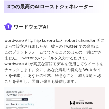
3つの最高のAIローストジェネレーター
1
ワードウェアAI
wordware AI は filip kozera 氏と robert chandler 氏に
よって設立されましたが、彼らの Twitter での発言は、
このプラットフォームでできることのほんの一例にすぎ
ません。Twitter のハンドルを入力するだけで、
wordware AI が高度な言語モデルを使用してツイートを
チェックします。次に、あなた専用の特別な Web サイ
トを作成し、あなたの性格、得意なこと、取り組むべき
ことを分析し、面白い発言も提供します。