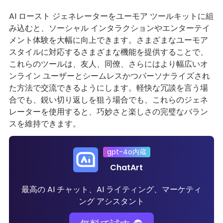
AI ロースト ジェネレーターをユーモア ツールキットに組
み込むと、ソーシャル インタラクションやエンターテイ
メント体験を大幅に向上できます。さまざまなユーモア
スタイルに対応するさまざまな機能を提供することで、
これらのツールは、友人、同僚、さらにはより幅広いオ
ンライン ユーザーとシームレスかつパーソナライズされ
た方法で交流できるようにします。軽快な冗談を言う場
合でも、鋭い切り返しを狙う場合でも、これらのジェネ
レーターを使用すると、巧妙さと楽しさの完璧なバラン
スを維持できます。
gpt-4o内蔵
ChatArt
最高の AI チャット、AI ライティング、マーケティ
ング アシスタント