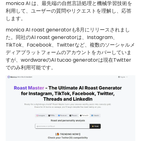
monica AI は、最先端の自然言語処理と機械学習技術を
利用して、ユーザーの質問やリクエストを理解し、応答
します。
monica AI roast generatorも8月にリリースされまし
た。同社のAI roast generatorは、Instagram、
TikTok、Facebook、Twitterなど、複数のソーシャルメ
ディアプラットフォームのアカウントをカバーしていま
すが、wordwareのAI tucao generatorは現在Twitter
でのみ利用可能です。