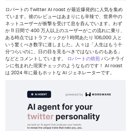
ロバートの Twitter AI roast が最近爆発的に人気を集め
ています。彼のレビューはあまりにも辛辣で、世界中の
ネットユーザーが衝撃を受けて息を呑んでいます。わず
か 11 日間で 400 万人以上のユーザーがこの流れに乗り、
ある時点ではトラフィックが 1 時間あたり 106,000 人と
いう驚くべき数字に達しました。人々は「人生はもう十
分つらいのに、日の目を見るべきではないものもある」
などとコメントしています。
ロバートの焙煎
パンチライ
ンに包まれた現実チェックのようなものです！ AI roast
は 2024 年に最もホットな AI ジェネレーターです。