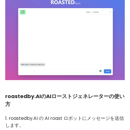
roastedby.AIのAIローストジェネレーターの使い
方
1. roastedby.AI の AI roast ロボットにメッセージを送信
します。