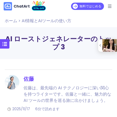
ChatArt
無料ではじめる
53% OFF
ホーム
>
AI情報とAIツールの使い方
AI ローストジェネレーターのトッ
プ 3
佐藤
佐藤は、最先端の AI テクノロジーに深い関心
を持つライターです。佐藤と一緒に、魅力的な
AI ツールの世界を巡る旅に出かけましょう。
2025/11/17
6分で読めます