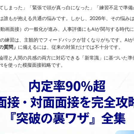
トップ
てしまった」「緊張で頭が真っ白になった」「練習不足で準備
は誰もが抱える共通の悩みです。しかし、2026年、その悩み
（動画面接）の一般化が進み、人事評価にもAIが関与する時代
の練習は、主観的でフィードバックが甘くなりがちです。AIが
の質問」
に備えるには、従来の対策だけでは不十分です。
の論理と人間の共感の両方に対応できる「新常識」に基づいた準
Artを使った模擬面接戦略です。