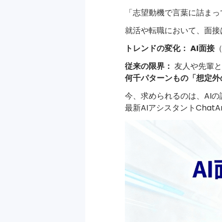
アプリ & デスク
「志望動機で言葉に詰まっ
就活や転職において、面接
トレンドの変化：
AI面接
従来の限界：
友人や先輩と
何千パターンもの「想定外
今、求められるのは、AI
最新AIアシスタントChat