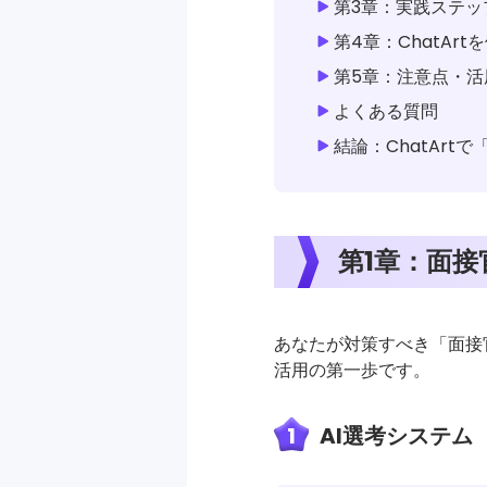
第3章：実践ステップ
第4章：ChatAr
第5章：注意点・活
よくある質問
結論：ChatAr
第1章：面
あなたが対策すべき「面接
活用の第一歩です。
1
AI選考システム