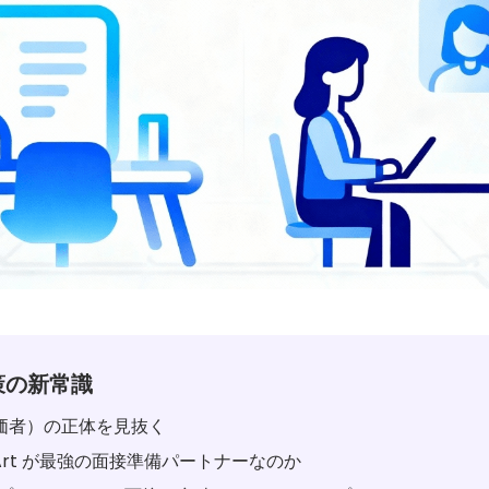
策の新常識
価者）の正体を見抜く
tArt が最強の面接準備パートナーなのか