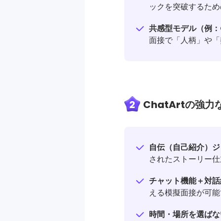
ックを突破するため
共感型モデル（例：C
面接で「人柄」や「
2
ChatArtの強
自伝（自己紹介）ジェネ
されたストーリー仕
チャット機能＋対話練習 
える模擬面接が可能
時間・場所を選ばな