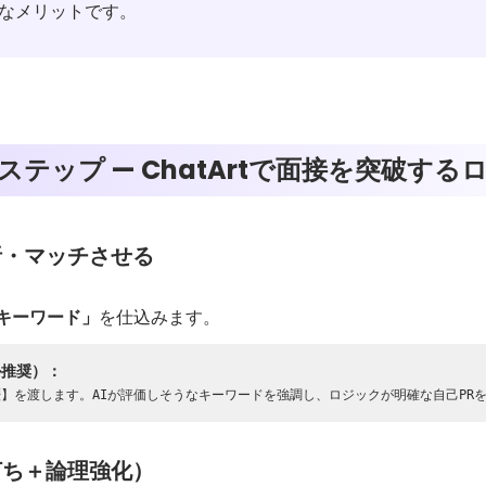
なメリットです。
ステップ — ChatArtで面接を突破す
析・マッチさせる
キーワード」
を仕込みます。
ル推奨）：
歴】を渡します。AIが評価しそうなキーワードを強調し、ロジックが明確な自己PR
打ち＋論理強化）