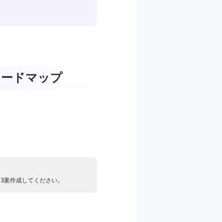
るロードマップ
を3案作成してください。