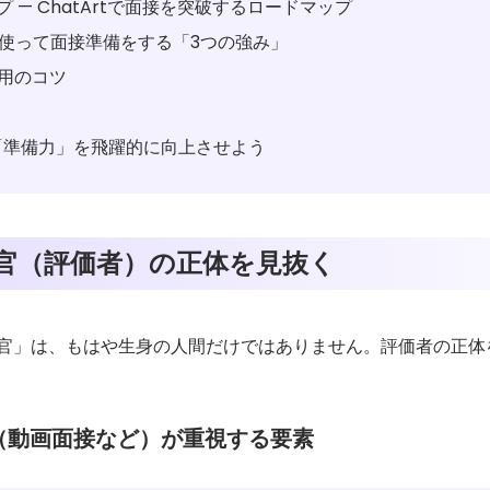
 — ChatArtで面接を突破するロードマップ
tを使って面接準備をする「3つの強み」
用のコツ
tで「準備力」を飛躍的に向上させよう
接官（評価者）の正体を見抜く
官」は、もはや生身の人間だけではありません。評価者の正体を見
（動画面接など）が重視する要素