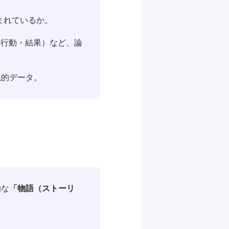
まれているか。
・行動・結果）など、論
観的データ。
的な
「物語（ストーリ