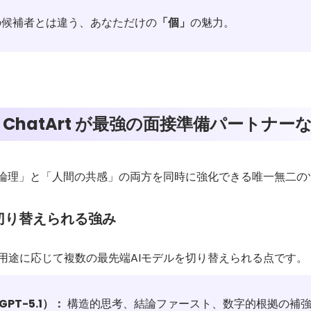
候補者とは違う、あなただけの
「個」
の魅力。
 ChatArt が最強の面接準備パートナー
AIの論理」と「人間の共感」の両方を同時に強化できる唯一無二
切り替えられる強み
は、用途に応じて複数の最先端AIモデルを切り替えられる点です。
PT-5.1）：
構造的思考、結論ファースト、数字的根拠の補