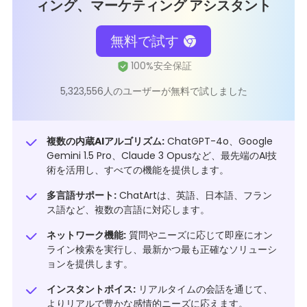
ィング、マーケティング アシスタント
無料で試す
5,323,556人のユーザーが無料で試しました
複数の内蔵AIアルゴリズム:
ChatGPT-4o、Google
Gemini 1.5 Pro、Claude 3 Opusなど、最先端のAI技
術を活用し、すべての機能を提供します。
多言語サポート:
ChatArtは、英語、日本語、フラン
ス語など、複数の言語に対応します。
ネットワーク機能:
質問やニーズに応じて即座にオン
ライン検索を実行し、最新かつ最も正確なソリューシ
ョンを提供します。
インスタントボイス:
リアルタイムの会話を通じて、
よりリアルで豊かな感情的ニーズに応えます。