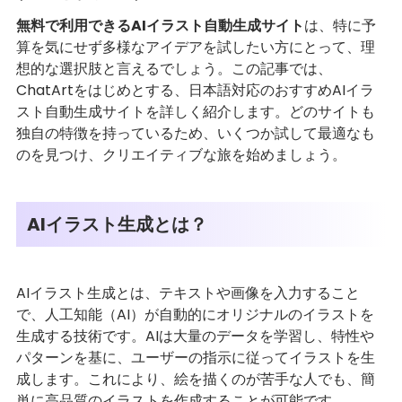
無料で利用できるAIイラスト自動生成サイト
は、特に予
算を気にせず多様なアイデアを試したい方にとって、理
想的な選択肢と言えるでしょう。この記事では、
ChatArtをはじめとする、日本語対応のおすすめAIイラ
スト自動生成サイトを詳しく紹介します。どのサイトも
独自の特徴を持っているため、いくつか試して最適なも
のを見つけ、クリエイティブな旅を始めましょう。
AIイラスト生成とは？
AIイラスト生成とは、テキストや画像を入力すること
で、人工知能（AI）が自動的にオリジナルのイラストを
生成する技術です。AIは大量のデータを学習し、特性や
パターンを基に、ユーザーの指示に従ってイラストを生
成します。これにより、絵を描くのが苦手な人でも、簡
単に高品質のイラストを作成することが可能です。