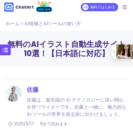
ChatArt
無料ではじめる
62% OFF
ホーム
>
AI情報とAIツールの使い方
無料のAIイラスト自動生成サイト
10選！【日本語に対応】
佐藤
佐藤は、最先端の AI テクノロジーに深い関心
を持つライターです。佐藤と一緒に、魅力的な
AI ツールの世界を巡る旅に出かけましょう。
2025/11/17
9分で読めます