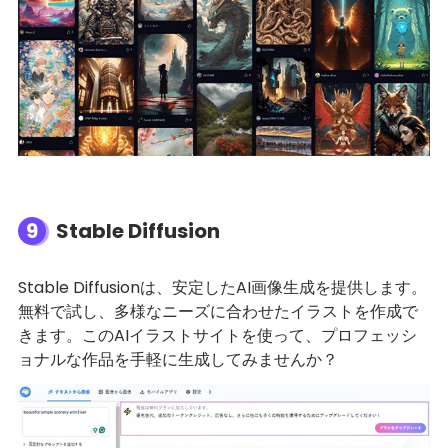
9
Stable Diffusion
Stable Diffusionは、安定したAI画像生成を提供します。
無料で試し、多様なニーズに合わせたイラストを作成で
きます。このAIイラストサイトを使って、プロフェッシ
ョナルな作品を手軽に生成してみませんか？