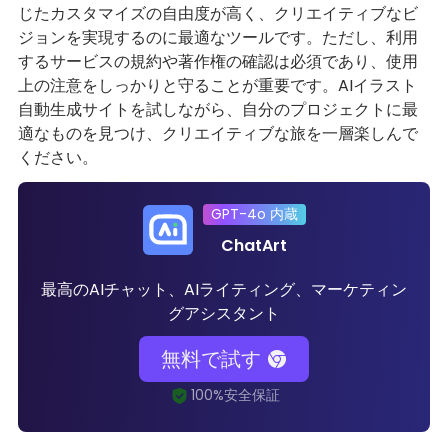
じたカスタマイズの自由度が高く、クリエイティブなビ
ジョンを実現するのに最適なツールです。ただし、利用
するサービスの規約や著作権の確認は必須であり、使用
上の注意をしっかりと守ることが重要です。AIイラスト
自動生成サイトを試しながら、自分のプロジェクトに最
適なものを見つけ、クリエイティブな旅を一層楽しんで
ください。
GPT-4o 内蔵
ChatArt
最高のAIチャット、AIライティング、マーケティン
グアシスタント
無料で試す