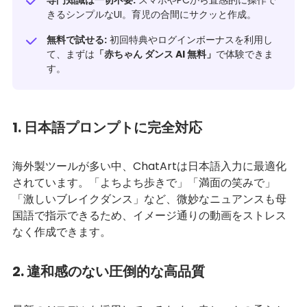
専門知識は一切不要:
スマホやPCから直感的に操作で
きるシンプルなUI。育児の合間にサクッと作成。
無料で試せる:
初回特典やログインボーナスを利用し
て、まずは
「赤ちゃん ダンス AI 無料」
で体験できま
す。
1. 日本語プロンプトに完全対応
海外製ツールが多い中、ChatArtは日本語入力に最適化
されています。「よちよち歩きで」「満面の笑みで」
「激しいブレイクダンス」など、微妙なニュアンスも母
国語で指示できるため、イメージ通りの動画をストレス
なく作成できます。
2. 違和感のない圧倒的な高品質