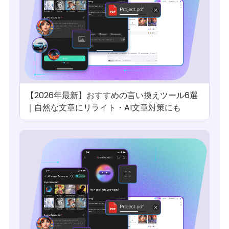
【2026年最新】おすすめの言い換えツール6選
｜自然な文章にリライト・AI文章対策にも