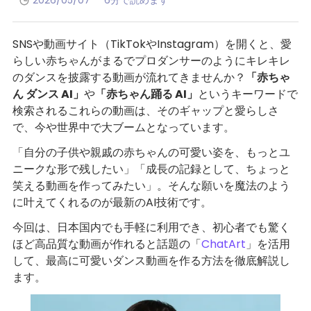
2026/05/07
6分で読めます
SNSや動画サイト（TikTokやInstagram）を開くと、愛
らしい赤ちゃんがまるでプロダンサーのようにキレキレ
のダンスを披露する動画が流れてきませんか？
「赤ちゃ
ん ダンス AI」
や
「赤ちゃん踊る AI」
というキーワードで
検索されるこれらの動画は、そのギャップと愛らしさ
で、今や世界中で大ブームとなっています。
「自分の子供や親戚の赤ちゃんの可愛い姿を、もっとユ
ニークな形で残したい」「成長の記録として、ちょっと
笑える動画を作ってみたい」。そんな願いを魔法のよう
に叶えてくれるのが最新のAI技術です。
今回は、日本国内でも手軽に利用でき、初心者でも驚く
ほど高品質な動画が作れると話題の「
ChatArt
」を活用
して、最高に可愛いダンス動画を作る方法を徹底解説し
ます。