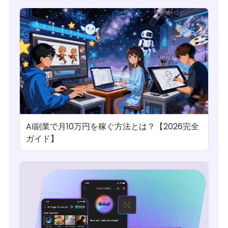
AI副業で月10万円を稼ぐ方法とは？【2026完全
ガイド】