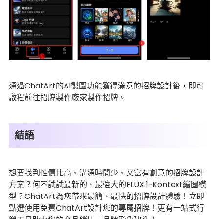
通過ChatArt的AI製圖功能獲得滿意的招牌設計後，即可
啟程前往招牌製作廠家製作招牌。
結語
想要找到性價比高、溝通時間少、又富有創意的招牌設計
方案？何不試試最新的、最強大的FLUX.1-Kontext繪圖模
型？ChatArt為您帶來最簡、最快的招牌設計體驗！立即
點選使用免費ChatArt設計您的專屬招牌！更有一站式行