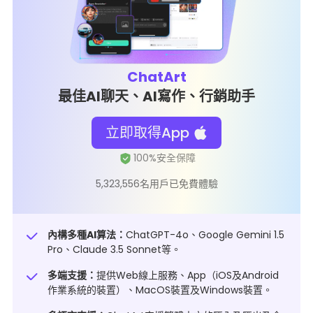
ChatArt
最佳AI聊天、AI寫作、行銷助手
立即取得App
5,323,556名用戶已免費體驗
內構多種AI算法：
ChatGPT-4o、Google Gemini 1.5
Pro、Claude 3.5 Sonnet等。
多端支援：
提供Web線上服務、App（iOS及Android
作業系統的裝置）、MacOS裝置及Windows裝置。