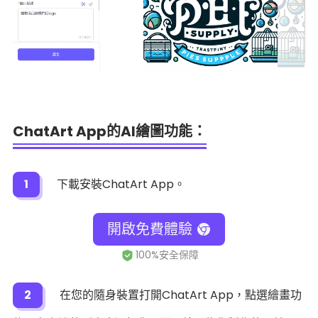
ChatArt App的AI繪圖功能：
1
下載安裝ChatArt App。
開啟免費體驗
2
在您的隨身裝置打開ChatArt App，點選繪畫功