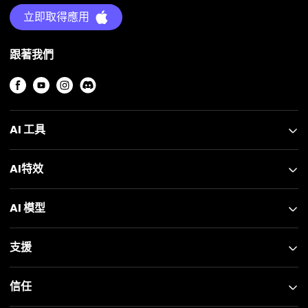
立即取得應用
跟著我們
AI 工具
AI特效
AI 模型
支援
信任