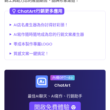
銷工具助力您的產品銷售、品牌形象建造！
ChatArt行銷更多應用
AI店名產生器為你討得好彩頭！
AI寫作隨時隨地成為您的行銷文案產生器
零成本製作專屬LOGO
質感文案一鍵搞定！
內構GPT-4o
ChatArt
最佳AI聊天、AI寫作、行銷助手
開啟免費體驗