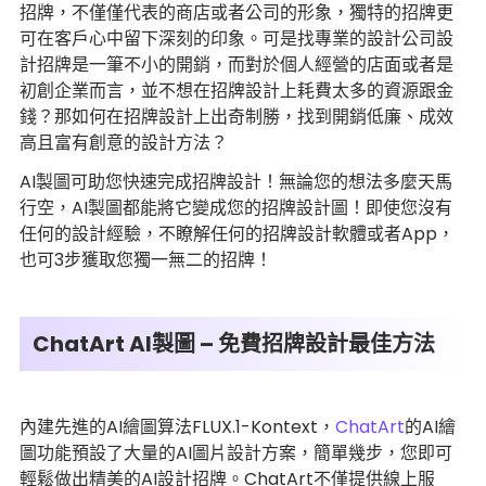
招牌，不僅僅代表的商店或者公司的形象，獨特的招牌更
可在客戶心中留下深刻的印象。可是找專業的設計公司設
計招牌是一筆不小的開銷，而對於個人經營的店面或者是
初創企業而言，並不想在招牌設計上耗費太多的資源跟金
錢？那如何在招牌設計上出奇制勝，找到開銷低廉、成效
高且富有創意的設計方法？
AI製圖可助您快速完成招牌設計！無論您的想法多麼天馬
行空，AI製圖都能將它變成您的招牌設計圖！即使您沒有
任何的設計經驗，不瞭解任何的招牌設計軟體或者App，
也可3步獲取您獨一無二的招牌！
ChatArt AI製圖 – 免費招牌設計最佳方法
內建先進的AI繪圖算法FLUX.1-Kontext，
ChatArt
的AI繪
圖功能預設了大量的AI圖片設計方案，簡單幾步，您即可
輕鬆做出精美的AI設計招牌。ChatArt不僅提供線上服