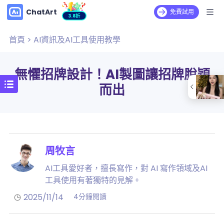
ChatArt
免費試用
3.8折
首頁
>
AI資訊及AI工具使用教學
無懼招牌設計！AI製圖讓招牌脫穎
而出
周牧言
AI工具愛好者，擅長寫作，對 AI 寫作領域及AI
工具使用有著獨特的見解。
2025/11/14
4分鐘閱讀