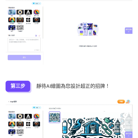
第三步
靜待AI繪圖為您設計超正的招牌！