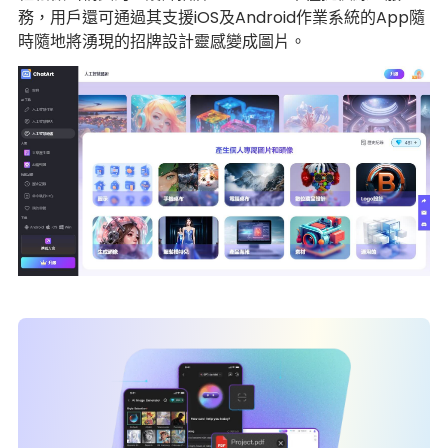
務，用戶還可通過其支援iOS及Android作業系統的App隨
時隨地將湧現的招牌設計靈感變成圖片。