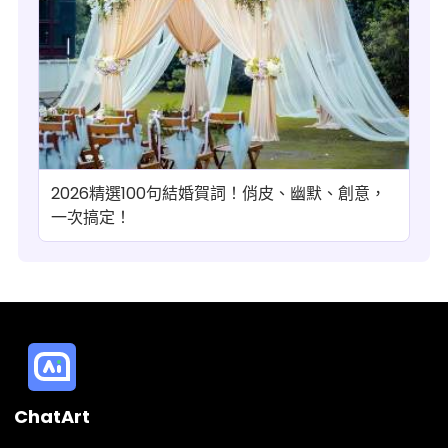
2026精選100句結婚賀詞！俏皮、幽默、創意，
一次搞定！
ChatArt