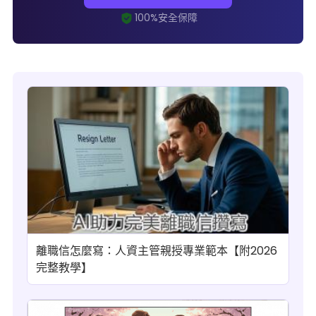
離職信怎麼寫：人資主管親授專業範本【附2026
完整教學】