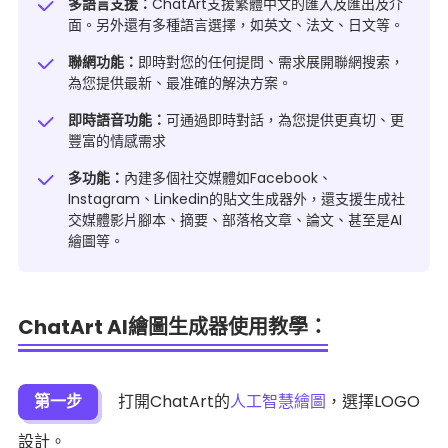
多語言支援：
ChatArt支援繁體中文的匯入及匯出及介
面。另外還有多種語言選擇，如英文、法文、日文等。
聯網功能：
即時對您的任何提問、需求展開聯網搜索，
為您提供最新、最准確的解決方案。
即時語音功能：
可通過即時對話，為您提供更真切、更
豐富的情感需求
多功能：
內建多個社交媒體如Facebook、
Instagram、Linkedin的貼文生成器外，還支援生成社
交媒體影片腳本、摘要、部落格文章、論文、甚至是AI
繪圖等。
ChatArt AI繪圖生成器使用教學：
第一步
打開ChatArt的
人工智慧繪圖
，選擇LOGO
設計。