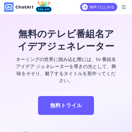
ChatArt
無料ではじめる
53% OFF
無料のテレビ番組名ア
イデアジェネレーター
ネーミングの世界に踏み込む際には、tv 番組名
アイデア ジェネレーターを導きの光として、興
味をそそり、魅了するタイトルを形作ってくだ
さい。
無料トライル