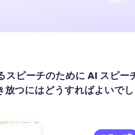
トップ
スピーチのために AI スピ
き放つにはどうすればよいでし