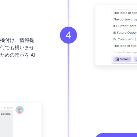
4
機付け、情報提
何でも構いませ
めの指示を AI