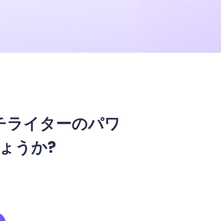
ーチライターのパワ
ょうか?