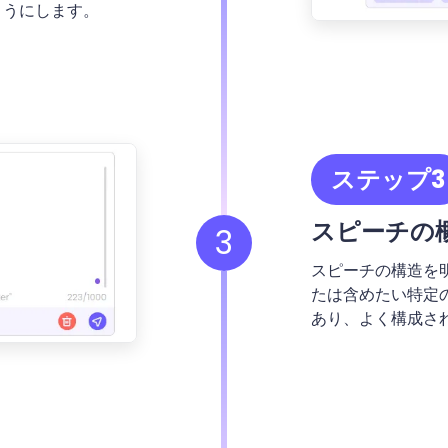
ようにします。
ステップ3
スピーチの
3
スピーチの構造を
たは含めたい特定の
あり、よく構成さ