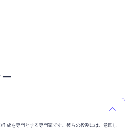
ター
の作成を専門とする専門家です。彼らの役割には、意図し