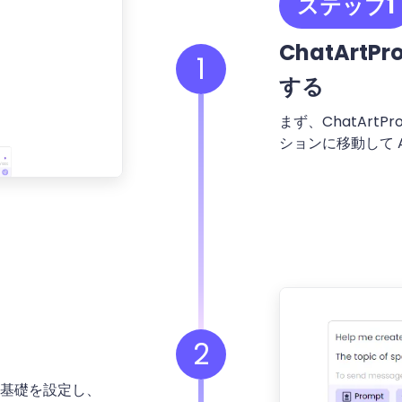
ステップ1
ChatAr
1
する
まず、ChatArt
ションに移動して 
2
基礎を設定し、