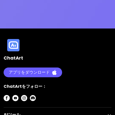
ChatArt
アプリをダウンロード
ChatArtをフォロー：
AIツール