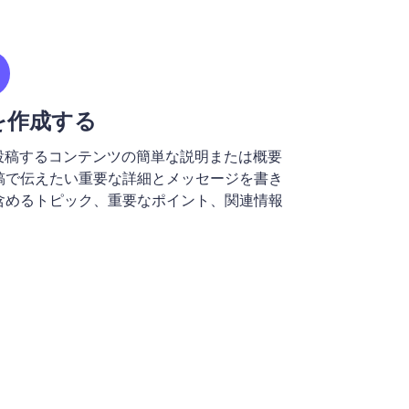
を作成する
n に投稿するコンテンツの簡単な説明または概要
稿で伝えたい重要な詳細とメッセージを書き
含めるトピック、重要なポイント、関連情報