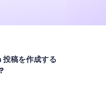
n 投稿を作成する
?