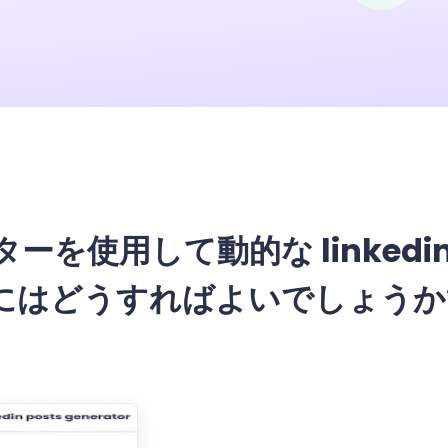
トップ
ーを使用して動的な linkedi
にはどうすればよいでしょうか