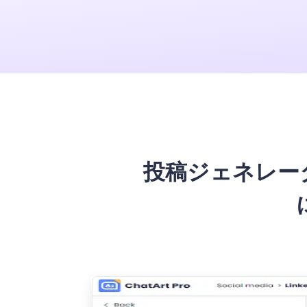
アプリ & デスク
投稿ジェネレータ