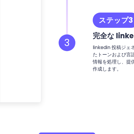
ステップ3
完全な lin
3
linkedin 投
たトーンおよび言
情報を処理し、提
作成します。