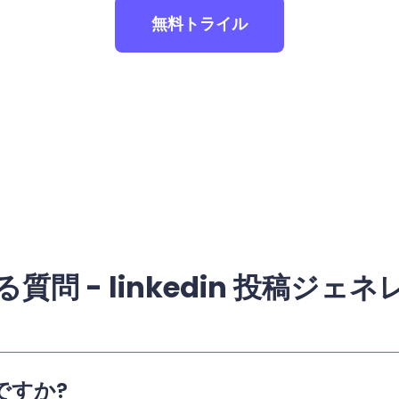
無料トライル
質問 - linkedin 投稿ジェ
ですか?