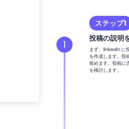
ステップ1
投稿の説明
1
まず、linkedi
を作成します。投
留めます。投稿に
を検討します。