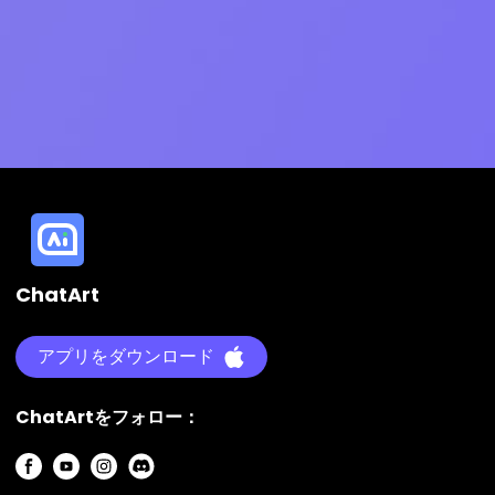
ChatArt
アプリをダウンロード
ChatArtをフォロー：